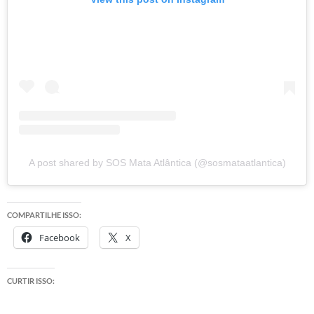
A post shared by SOS Mata Atlântica (@sosmataatlantica)
COMPARTILHE ISSO:
Facebook
X
CURTIR ISSO: