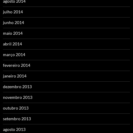
agosto 2014
julho 2014
junho 2014
maio 2014
abril 2014
março 2014
fevereiro 2014
janeiro 2014
dezembro 2013
novembro 2013
outubro 2013
setembro 2013
agosto 2013