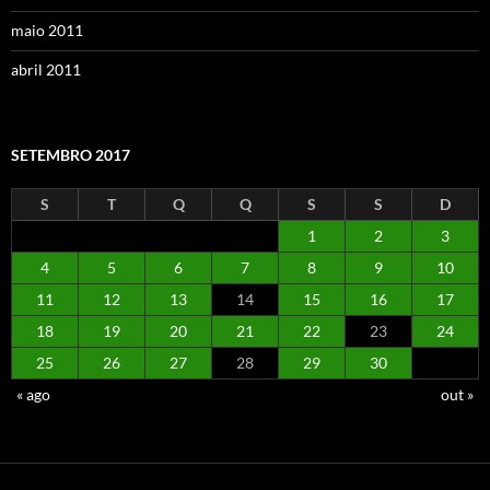
maio 2011
abril 2011
SETEMBRO 2017
S
T
Q
Q
S
S
D
1
2
3
4
5
6
7
8
9
10
11
12
13
14
15
16
17
18
19
20
21
22
23
24
25
26
27
28
29
30
« ago
out »