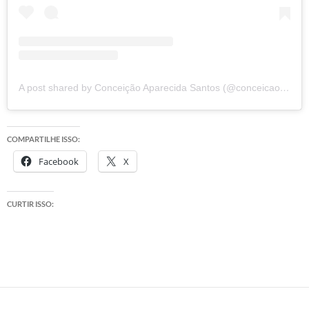
A post shared by Conceição Aparecida Santos (@conceicao.a.santos)
COMPARTILHE ISSO:
Facebook
X
CURTIR ISSO: