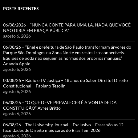
POSTS RECENTES
06/08/2026 – “NUNCA CONTE PARA UMA I.A. NADA QUE VOCÊ
NÃO DIRIA EM PRAÇA PÚBLICA”
agosto 6, 2026
06/08/26 – “Enel e prefeitura de São Paulo transformam árvores do
Parque São Domingos na Zona Norte em restos irreconhecíveis.
Equipes de poda não seguem as normas dos próprios manuais.”
Ananda Apple
agosto 6, 2026
03/08/26 – Rádio e TV Justiça – 18 anos do Saber Direito! Direito
Constitucional – Fabiano Tesolin
agosto 6, 2026
06/08/26 – “O QUE DEVE PREVALECER É A VONTADE DA
CONSTITUIÇÃO” Ayres Britto
agosto 6, 2026
06/08/26 – The University Journal – Exclusivo – Essas são as 12
faculdades de Direito mais caras do Brasil em 2026
agosto 6, 2026