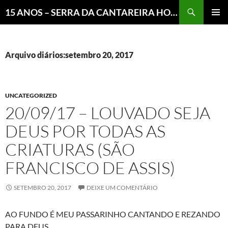
Pesquisar
15 ANOS – SERRA DA CANTAREIRA HOJE E COTIDIANO DO BRASIL E DO MUNDO
MENU
PRINCI
Arquivo diários:setembro 20, 2017
UNCATEGORIZED
20/09/17 – LOUVADO SEJA
DEUS POR TODAS AS
CRIATURAS (SÃO
FRANCISCO DE ASSIS)
SETEMBRO 20, 2017
DEIXE UM COMENTÁRIO
AO FUNDO É MEU PASSARINHO CANTANDO E REZANDO
PARA DEUS