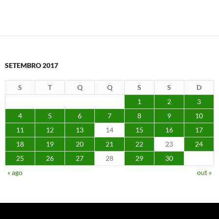
SETEMBRO 2017
S
T
Q
Q
S
S
D
1
2
3
4
5
6
7
8
9
10
11
12
13
14
15
16
17
18
19
20
21
22
23
24
25
26
27
28
29
30
« ago
out »