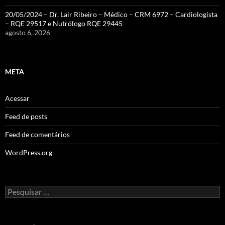
20/05/2024 – Dr. Lair Ribeiro – Médico – CRM 6972 – Cardiologista
– RQE 29517 e Nutrólogo RQE 29445
agosto 6, 2026
META
Acessar
Feed de posts
Feed de comentários
WordPress.org
Pesquisar
por: