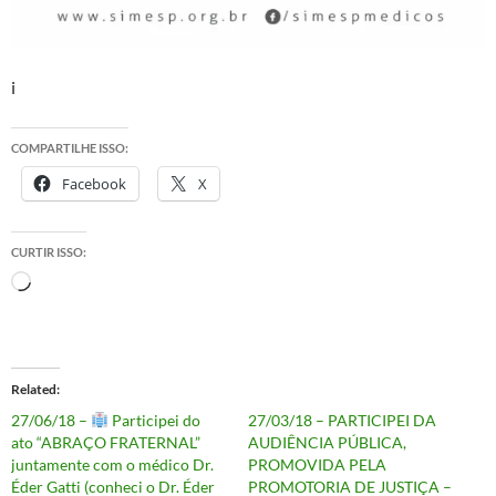
i
COMPARTILHE ISSO:
Facebook
X
CURTIR ISSO:
Carregando...
Related
27/06/18 –
Participei do
27/03/18 – PARTICIPEI DA
ato “ABRAÇO FRATERNAL”
AUDIÊNCIA PÚBLICA,
juntamente com o médico Dr.
PROMOVIDA PELA
Éder Gatti (conheci o Dr. Éder
PROMOTORIA DE JUSTIÇA –