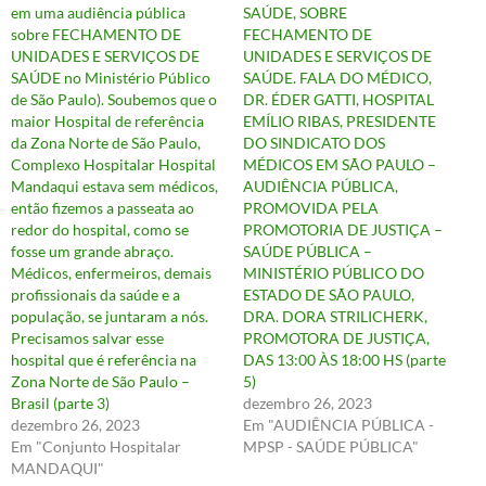
em uma audiência pública
SAÚDE, SOBRE
sobre FECHAMENTO DE
FECHAMENTO DE
UNIDADES E SERVIÇOS DE
UNIDADES E SERVIÇOS DE
SAÚDE no Ministério Público
SAÚDE. FALA DO MÉDICO,
de São Paulo). Soubemos que o
DR. ÉDER GATTI, HOSPITAL
maior Hospital de referência
EMÍLIO RIBAS, PRESIDENTE
da Zona Norte de São Paulo,
DO SINDICATO DOS
Complexo Hospitalar Hospital
MÉDICOS EM SÃO PAULO –
Mandaqui estava sem médicos,
AUDIÊNCIA PÚBLICA,
então fizemos a passeata ao
PROMOVIDA PELA
redor do hospital, como se
PROMOTORIA DE JUSTIÇA –
fosse um grande abraço.
SAÚDE PÚBLICA –
Médicos, enfermeiros, demais
MINISTÉRIO PÚBLICO DO
profissionais da saúde e a
ESTADO DE SÃO PAULO,
população, se juntaram a nós.
DRA. DORA STRILICHERK,
Precisamos salvar esse
PROMOTORA DE JUSTIÇA,
hospital que é referência na
DAS 13:00 ÀS 18:00 HS (parte
Zona Norte de São Paulo –
5)
Brasil (parte 3)
dezembro 26, 2023
dezembro 26, 2023
Em "AUDIÊNCIA PÚBLICA -
Em "Conjunto Hospitalar
MPSP - SAÚDE PÚBLICA"
MANDAQUI"