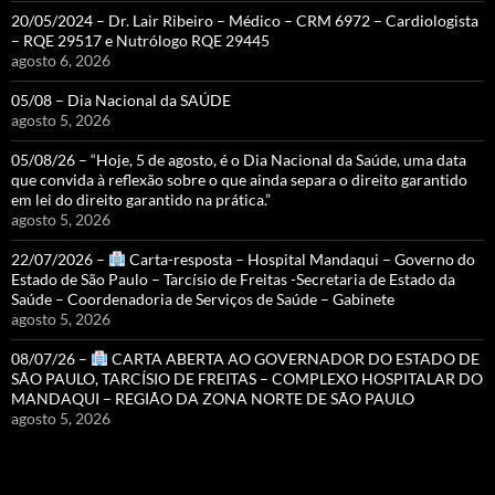
20/05/2024 – Dr. Lair Ribeiro – Médico – CRM 6972 – Cardiologista
– RQE 29517 e Nutrólogo RQE 29445
agosto 6, 2026
05/08 – Dia Nacional da SAÚDE
agosto 5, 2026
05/08/26 – “Hoje, 5 de agosto, é o Dia Nacional da Saúde, uma data
que convida à reflexão sobre o que ainda separa o direito garantido
em lei do direito garantido na prática.”
agosto 5, 2026
22/07/2026 –
Carta-resposta – Hospital Mandaqui – Governo do
Estado de São Paulo – Tarcísio de Freitas -Secretaria de Estado da
Saúde – Coordenadoria de Serviços de Saúde – Gabinete
agosto 5, 2026
08/07/26 –
CARTA ABERTA AO GOVERNADOR DO ESTADO DE
SÃO PAULO, TARCÍSIO DE FREITAS – COMPLEXO HOSPITALAR DO
MANDAQUI – REGIÃO DA ZONA NORTE DE SÃO PAULO
agosto 5, 2026