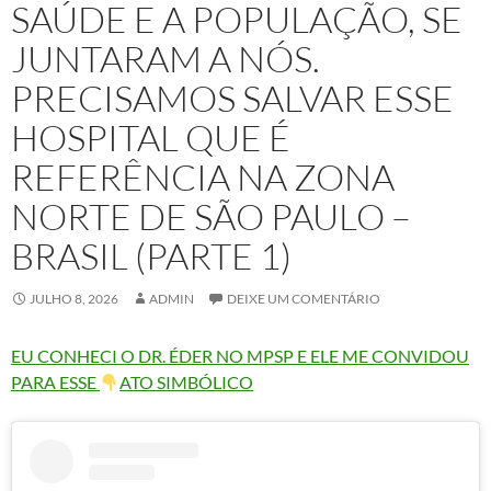
SAÚDE E A POPULAÇÃO, SE
JUNTARAM A NÓS.
PRECISAMOS SALVAR ESSE
HOSPITAL QUE É
REFERÊNCIA NA ZONA
NORTE DE SÃO PAULO –
BRASIL (PARTE 1)
JULHO 8, 2026
ADMIN
DEIXE UM COMENTÁRIO
EU CONHECI O DR. ÉDER NO MPSP E ELE ME CONVIDOU
PARA ESSE
ATO SIMBÓLICO