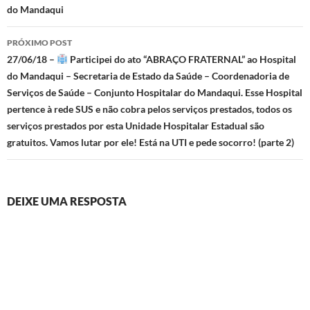
posts
do Mandaqui
PRÓXIMO POST
27/06/18 –
Participei do ato “ABRAÇO FRATERNAL” ao Hospital
do Mandaqui – Secretaria de Estado da Saúde – Coordenadoria de
Serviços de Saúde – Conjunto Hospitalar do Mandaqui. Esse Hospital
pertence à rede SUS e não cobra pelos serviços prestados, todos os
serviços prestados por esta Unidade Hospitalar Estadual são
gratuitos. Vamos lutar por ele! Está na UTI e pede socorro! (parte 2)
DEIXE UMA RESPOSTA