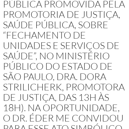
PÚBLICA PROMOVIDA PELA
PROMOTORIA DE JUSTIÇA,
SAÚDE PÚBLICA, SOBRE
“FECHAMENTO DE
UNIDADES E SERVIÇOS DE
SAÚDE”, NO MINISTÉRIO
PÚBLICO DO ESTADO DE
SÃO PAULO, DRA. DORA
STRILICHERK, PROMOTORA
DE JUSTIÇA, DAS 13H ÀS
18H). NA OPORTUNIDADE,
O DR. ÉDER ME CONVIDOU
PARA ESSE ATO SIMBÓLICO.