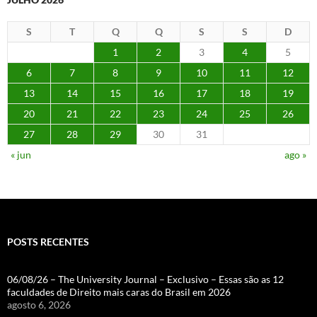
S
T
Q
Q
S
S
D
1
2
3
4
5
6
7
8
9
10
11
12
13
14
15
16
17
18
19
20
21
22
23
24
25
26
27
28
29
30
31
« jun
ago »
POSTS RECENTES
06/08/26 – The University Journal – Exclusivo – Essas são as 12
faculdades de Direito mais caras do Brasil em 2026
agosto 6, 2026