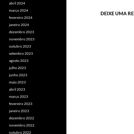
abril 2024
março 2024
DEIXE UMA R
fevereiro 2024
janeiro 2024
dezembro 2023
novembro 2023
outubro 2023
setembro 2023
agosto 2023
julho 2023
junho 2023
maio 2023
abril 2023
março 2023
fevereiro 2023
janeiro 2023
dezembro 2022
novembro 2022
outubro 2022