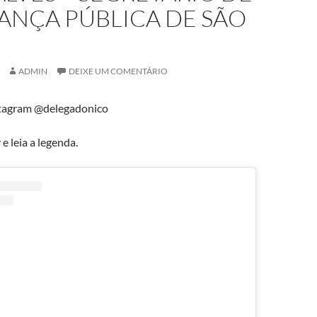
ANÇA PÚBLICA DE SÃO
ADMIN
DEIXE UM COMENTÁRIO
tagram @delegadonico
e leia a legenda.