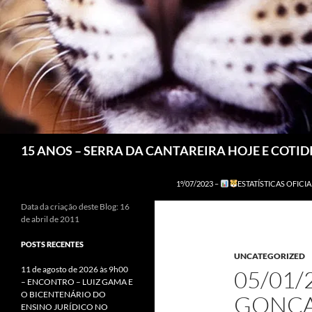
Pesquisar
15 ANOS – SERRA DA CANTAREIRA HOJE E COTI
1º/07/2023 –
ESTATÍSTICAS OFICIA
Data da criação deste Blog: 16
de abril de 2011
POSTS RECENTES
UNCATEGORIZED
11 de agosto de 2026 às 9h00
05/01/
– ENCONTRO – LUIZ GAMA E
O BICENTENÁRIO DO
GONÇA
ENSINO JURÍDICO NO