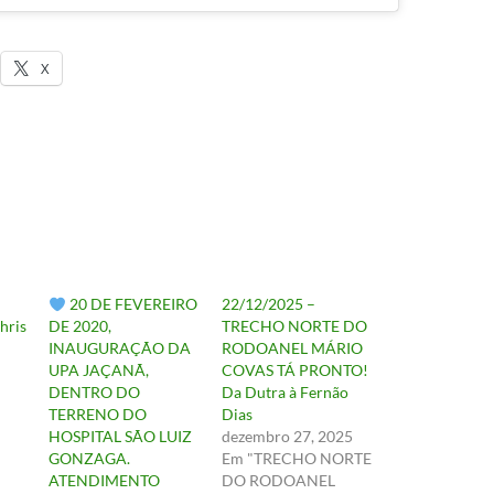
X
20 DE FEVEREIRO
22/12/2025 –
hris
DE 2020,
TRECHO NORTE DO
INAUGURAÇÃO DA
RODOANEL MÁRIO
UPA JAÇANÃ,
COVAS TÁ PRONTO!
DENTRO DO
Da Dutra à Fernão
TERRENO DO
Dias
HOSPITAL SÃO LUIZ
dezembro 27, 2025
GONZAGA.
Em "TRECHO NORTE
ATENDIMENTO
DO RODOANEL