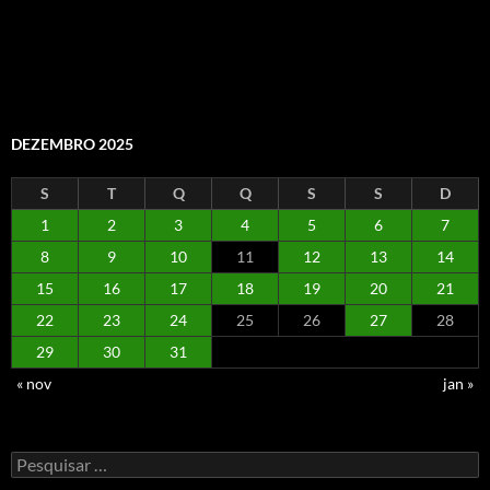
DEZEMBRO 2025
S
T
Q
Q
S
S
D
1
2
3
4
5
6
7
8
9
10
11
12
13
14
15
16
17
18
19
20
21
22
23
24
25
26
27
28
29
30
31
« nov
jan »
Pesquisar
por: