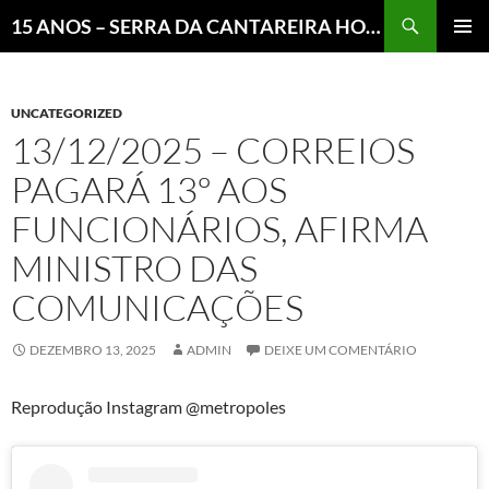
Pesquisar
15 ANOS – SERRA DA CANTAREIRA HOJE E COTIDIANO DO BRASIL E DO MUNDO
MENU
PRINCI
UNCATEGORIZED
13/12/2025 – CORREIOS
PAGARÁ 13º AOS
FUNCIONÁRIOS, AFIRMA
MINISTRO DAS
COMUNICAÇÕES
DEZEMBRO 13, 2025
ADMIN
DEIXE UM COMENTÁRIO
Reprodução Instagram @metropoles