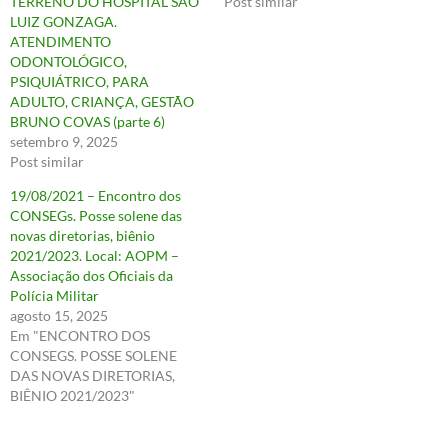
TERRENO DO HOSPITAL SÃO
Post similar
LUIZ GONZAGA.
ATENDIMENTO
ODONTOLÓGICO,
PSIQUIÁTRICO, PARA
ADULTO, CRIANÇA, GESTÃO
BRUNO COVAS (parte 6)
setembro 9, 2025
Post similar
19/08/2021 – Encontro dos
CONSEGs. Posse solene das
novas diretorias, biênio
2021/2023. Local: AOPM –
Associação dos Oficiais da
Polícia Militar
agosto 15, 2025
Em "ENCONTRO DOS
CONSEGS. POSSE SOLENE
DAS NOVAS DIRETORIAS,
BIÊNIO 2021/2023"