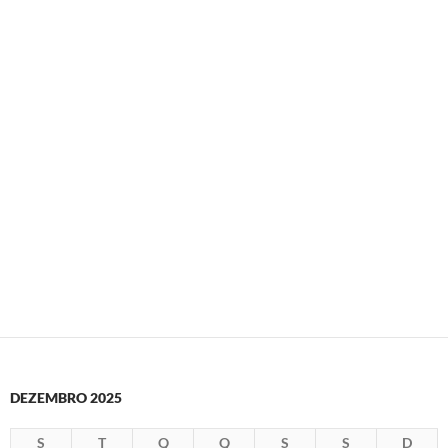
DEZEMBRO 2025
S
T
Q
Q
S
S
D