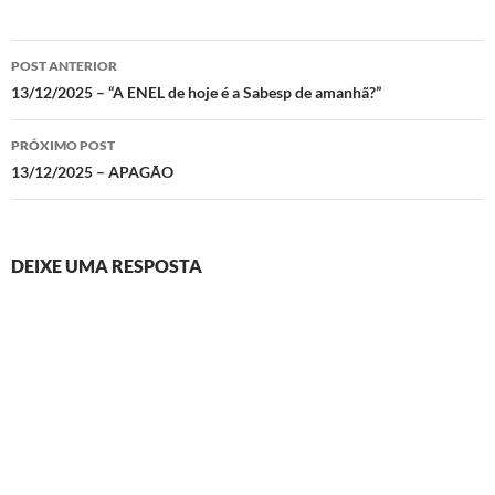
Navegação
POST ANTERIOR
de
13/12/2025 – “A ENEL de hoje é a Sabesp de amanhã?”
posts
PRÓXIMO POST
13/12/2025 – APAGÃO
DEIXE UMA RESPOSTA