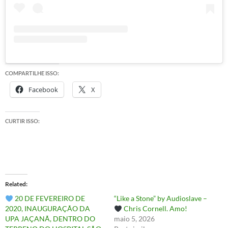
COMPARTILHE ISSO:
Facebook
X
CURTIR ISSO:
Related
20 DE FEVEREIRO DE
“Like a Stone” by Audioslave –
2020, INAUGURAÇÃO DA
Chris Cornell. Amo!
UPA JAÇANÃ, DENTRO DO
maio 5, 2026