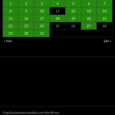
1
2
3
4
5
6
7
8
9
10
11
12
13
14
15
16
17
18
19
20
21
22
23
24
25
26
27
28
29
30
31
« nov
jan »
Orgulhosamente mantido com WordPress