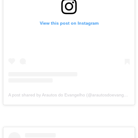
View this post on Instagram
A post shared by Arautos do Evangelho (@arautosdoevangelho)