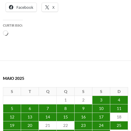
Facebook
X
CURTIR ISSO:
Carregando...
MAIO 2025
S
T
Q
Q
S
S
D
1
2
3
4
5
6
7
8
9
10
11
12
13
14
15
16
17
18
19
20
21
22
23
24
25