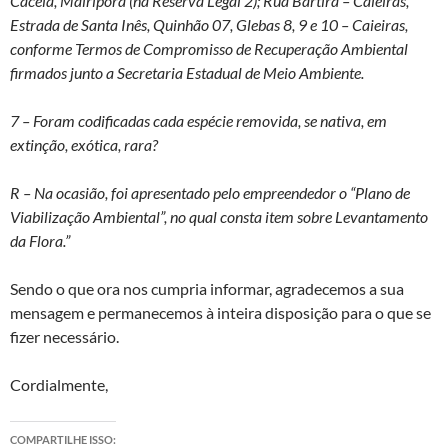
Caceia, Mairiporã (na Reserva Legal 2); Rua Bartira – Caieiras,
Estrada de Santa Inês, Quinhão 07, Glebas 8, 9 e 10 – Caieiras,
conforme Termos de Compromisso de Recuperação Ambiental
firmados junto a Secretaria Estadual de Meio Ambiente.
7 – Foram codificadas cada espécie removida, se nativa, em
extinção, exótica, rara?
R – Na ocasião, foi apresentado pelo empreendedor o “Plano de
Viabilização Ambiental”, no qual consta item sobre Levantamento
da Flora.”
Sendo o que ora nos cumpria informar, agradecemos a sua
mensagem e permanecemos à inteira disposição para o que se
fizer necessário.
Cordialmente,
COMPARTILHE ISSO: