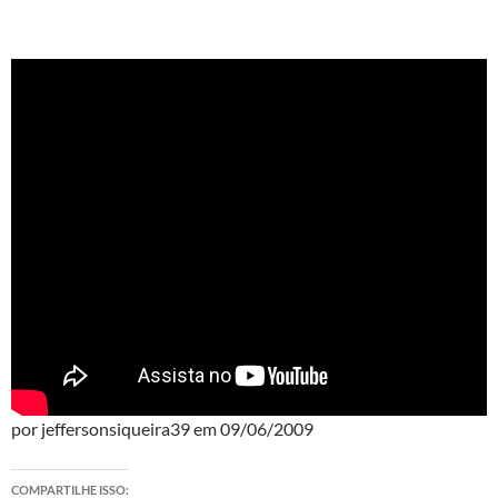
por jeffersonsiqueira39 em 09/06/2009
COMPARTILHE ISSO: