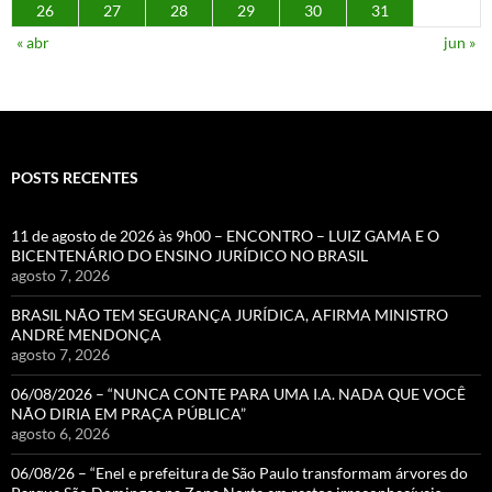
26
27
28
29
30
31
« abr
jun »
POSTS RECENTES
11 de agosto de 2026 às 9h00 – ENCONTRO – LUIZ GAMA E O
BICENTENÁRIO DO ENSINO JURÍDICO NO BRASIL
agosto 7, 2026
BRASIL NÃO TEM SEGURANÇA JURÍDICA, AFIRMA MINISTRO
ANDRÉ MENDONÇA
agosto 7, 2026
06/08/2026 – “NUNCA CONTE PARA UMA I.A. NADA QUE VOCÊ
NÃO DIRIA EM PRAÇA PÚBLICA”
agosto 6, 2026
06/08/26 – “Enel e prefeitura de São Paulo transformam árvores do