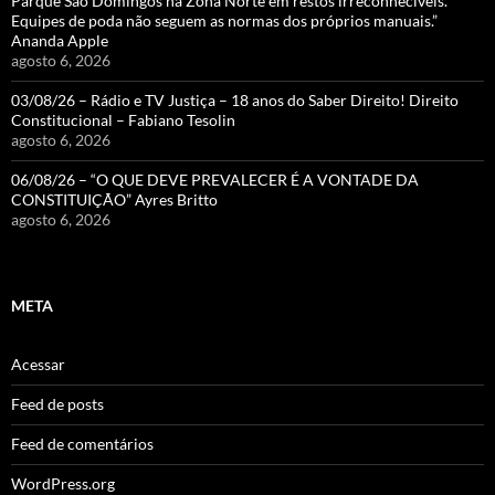
Parque São Domingos na Zona Norte em restos irreconhecíveis.
Equipes de poda não seguem as normas dos próprios manuais.”
Ananda Apple
agosto 6, 2026
03/08/26 – Rádio e TV Justiça – 18 anos do Saber Direito! Direito
Constitucional – Fabiano Tesolin
agosto 6, 2026
06/08/26 – “O QUE DEVE PREVALECER É A VONTADE DA
CONSTITUIÇÃO” Ayres Britto
agosto 6, 2026
META
Acessar
Feed de posts
Feed de comentários
WordPress.org