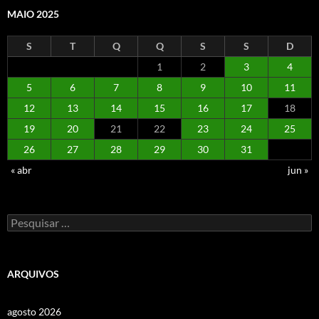
MAIO 2025
S
T
Q
Q
S
S
D
1
2
3
4
5
6
7
8
9
10
11
12
13
14
15
16
17
18
19
20
21
22
23
24
25
26
27
28
29
30
31
« abr
jun »
Pesquisar
por:
ARQUIVOS
agosto 2026