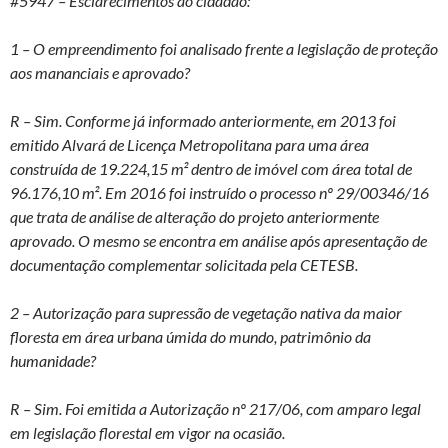
#5947 – Esclarecimentos ao cidadão:
1 – O empreendimento foi analisado frente a legislação de proteção
aos mananciais e aprovado?
R – Sim. Conforme já informado anteriormente, em 2013 foi
emitido Alvará de Licença Metropolitana para uma área
construída de 19.224,15 m² dentro de imóvel com área total de
96.176,10 m². Em 2016 foi instruído o processo nº 29/00346/16
que trata de análise de alteração do projeto anteriormente
aprovado. O mesmo se encontra em análise após apresentação de
documentação complementar solicitada pela CETESB.
2 – Autorização para supressão de vegetação nativa da maior
floresta em área urbana úmida do mundo, patrimônio da
humanidade?
R – Sim. Foi emitida a Autorização nº 217/06, com amparo legal
em legislação florestal em vigor na ocasião.