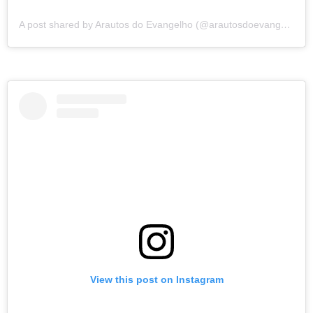
A post shared by Arautos do Evangelho (@arautosdoevangelho)
View this post on Instagram