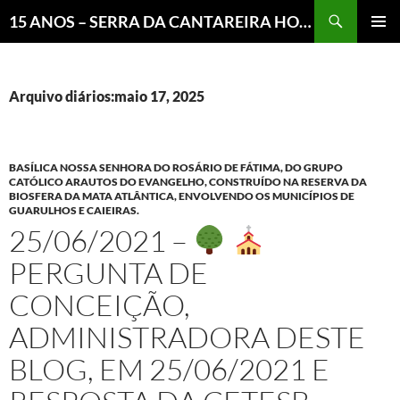
Pesquisar
15 ANOS – SERRA DA CANTAREIRA HOJE E COTIDIANO DO BRASIL E DO MUNDO
MENU
PRINCI
Arquivo diários:maio 17, 2025
BASÍLICA NOSSA SENHORA DO ROSÁRIO DE FÁTIMA, DO GRUPO
CATÓLICO ARAUTOS DO EVANGELHO, CONSTRUÍDO NA RESERVA DA
BIOSFERA DA MATA ATLÂNTICA, ENVOLVENDO OS MUNICÍPIOS DE
GUARULHOS E CAIEIRAS.
25/06/2021 –
PERGUNTA DE
CONCEIÇÃO,
ADMINISTRADORA DESTE
BLOG, EM 25/06/2021 E