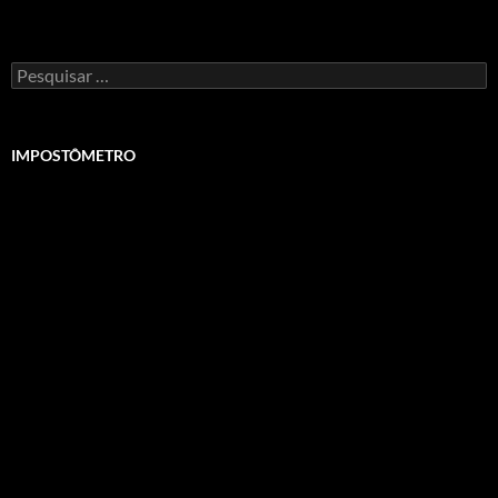
Pesquisar
por:
IMPOSTÔMETRO