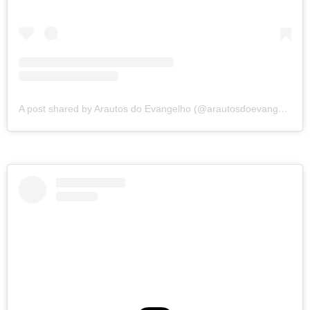
A post shared by Arautos do Evangelho (@arautosdoevangelho)