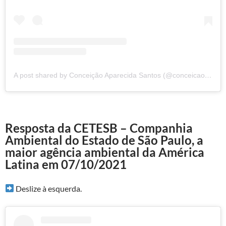
A post shared by Conceição Aparecida Santos (@conceicao.a.santos)
Resposta da CETESB – Companhia
Ambiental do Estado de São Paulo, a
maior agência ambiental da América
Latina em 07/10/2021
Deslize à esquerda.