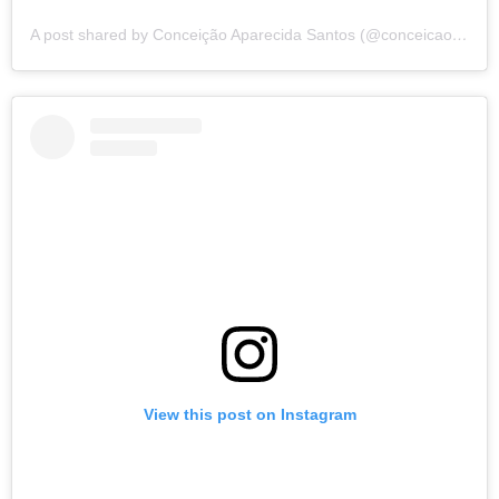
A post shared by Conceição Aparecida Santos (@conceicao.a.santos)
View this post on Instagram