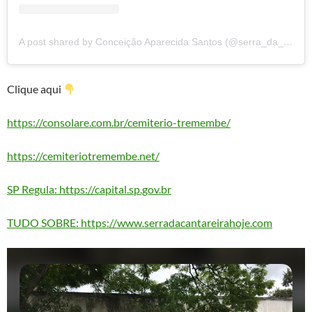
A post shared by Conceição Aparecida Santos (@serra_da_cantareira_hoje)
Clique aqui
https://consolare.com.br/cemiterio-tremembe/
https://cemiteriotremembe.net/
SP Regula: https://capital.sp.gov.br
TUDO SOBRE: https://www.serradacantareirahoje.com