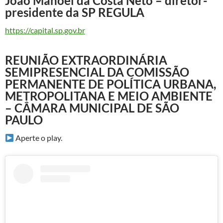
João Manoel da Costa Neto – diretor-
presidente da SP REGULA
https://capital.sp.gov.br
REUNIÃO EXTRAORDINÁRIA
SEMIPRESENCIAL DA COMISSÃO
PERMANENTE DE POLÍTICA URBANA,
METROPOLITANA E MEIO AMBIENTE
– CÂMARA MUNICIPAL DE SÃO
PAULO
Aperte o play.