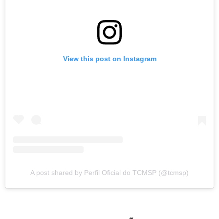
View this post on Instagram
A post shared by Perfil Oficial do TCMSP (@tcmsp)