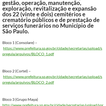
gestão, operação, manutenção,
exploração, revitalização e expansão
dos 22 (vinte e dois) cemitérios e
crematório públicos e de prestação de
serviços funerários no Município de
São Paulo.
Bloco 1 (Consolare) –
https://www.prefeitura.sp.gov.br/cidade/secretarias/upload/s
pregula/arquivos/BLOCO_1.pdf
Bloco 2 (Cortel) –
https://www.prefeitura.sp.gov.br/cidade/secretarias/upload/s
pregula/arquivos/BLOCO_2.pdf
Bloco 3 (Grupo Maya)
http://www.prefeitura.sp.gov.br/cidade/secretarias/upload/spr