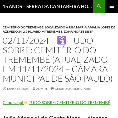
Pesquisar
15 ANOS – SERRA DA CANTAREIRA HOJE E COTIDIANO DO BRASIL E DO MUNDO
MENU
PRINCI
CEMITÉRIO DO TREMEMBÉ, LOCALIZADO À RUA MARIA AMÁLIA LOPES DE
AZEVEDO, N. 2.930, JARDIM TREMEMBÉ, ZONA NORTE DE SP
02/11/2024 –
TUDO
SOBRE: CEMITÉRIO DO
TREMEMBÉ (ATUALIZADO
EM 11/11/2024 – CÂMARA
MUNICIPAL DE SÃO PAULO)
MAIO 14, 2025
ADMIN
DEIXE UM COMENTÁRIO
Clique aqui
TUDO SOBRE: CEMITÉRIO DO TREMEMBÉ