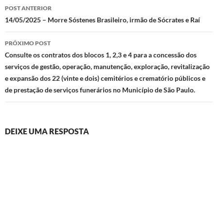
Navegação
POST ANTERIOR
de
14/05/2025 – Morre Sóstenes Brasileiro, irmão de Sócrates e Raí
posts
PRÓXIMO POST
Consulte os contratos dos blocos 1, 2,3 e 4 para a concessão dos
serviços de gestão, operação, manutenção, exploração, revitalização
e expansão dos 22 (vinte e dois) cemitérios e crematório públicos e
de prestação de serviços funerários no Município de São Paulo.
DEIXE UMA RESPOSTA