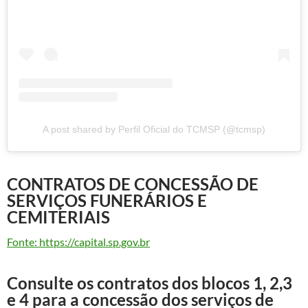
A post shared by Perfil Oficial do TCMSP (@tcmsp)
CONTRATOS DE CONCESSÃO DE
SERVIÇOS FUNERÁRIOS E
CEMITERIAIS
Fonte: https://capital.sp.gov.br
Consulte os contratos dos blocos 1, 2,3
e 4 para a concessão dos serviços de