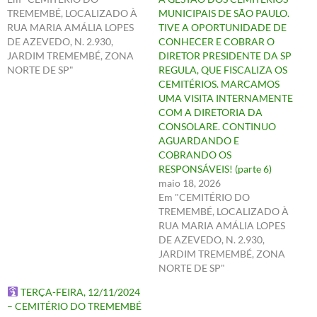
TREMEMBÉ, LOCALIZADO À
MUNICIPAIS DE SÃO PAULO.
RUA MARIA AMÁLIA LOPES
TIVE A OPORTUNIDADE DE
DE AZEVEDO, N. 2.930,
CONHECER E COBRAR O
JARDIM TREMEMBÉ, ZONA
DIRETOR PRESIDENTE DA SP
NORTE DE SP"
REGULA, QUE FISCALIZA OS
CEMITÉRIOS. MARCAMOS
UMA VISITA INTERNAMENTE
COM A DIRETORIA DA
CONSOLARE. CONTINUO
AGUARDANDO E
COBRANDO OS
RESPONSÁVEIS! (parte 6)
maio 18, 2026
Em "CEMITÉRIO DO
TREMEMBÉ, LOCALIZADO À
RUA MARIA AMÁLIA LOPES
DE AZEVEDO, N. 2.930,
JARDIM TREMEMBÉ, ZONA
NORTE DE SP"
TERÇA-FEIRA, 12/11/2024
– CEMITÉRIO DO TREMEMBÉ