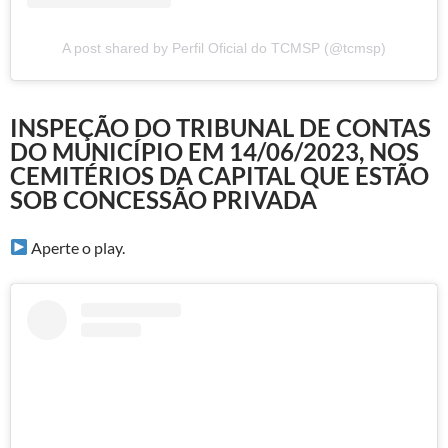
A post shared by Perfil Oficial do TCMSP (@tcmsp)
INSPEÇÃO DO TRIBUNAL DE CONTAS
DO MUNICÍPIO EM 14/06/2023, NOS
CEMITÉRIOS DA CAPITAL QUE ESTÃO
SOB CONCESSÃO PRIVADA
Aperte o play.