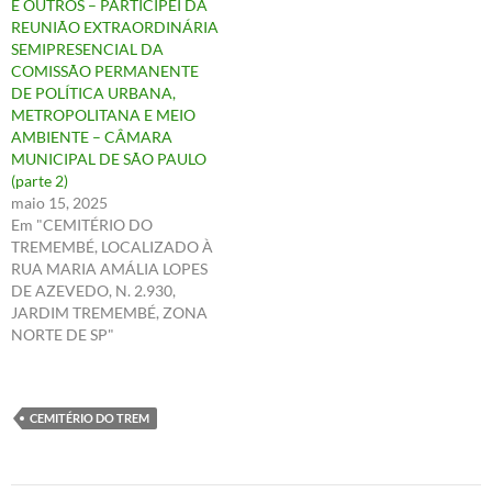
E OUTROS – PARTICIPEI DA
REUNIÃO EXTRAORDINÁRIA
SEMIPRESENCIAL DA
COMISSÃO PERMANENTE
DE POLÍTICA URBANA,
METROPOLITANA E MEIO
AMBIENTE – CÂMARA
MUNICIPAL DE SÃO PAULO
(parte 2)
maio 15, 2025
Em "CEMITÉRIO DO
TREMEMBÉ, LOCALIZADO À
RUA MARIA AMÁLIA LOPES
DE AZEVEDO, N. 2.930,
JARDIM TREMEMBÉ, ZONA
NORTE DE SP"
CEMITÉRIO DO TREM