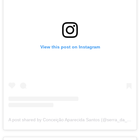
View this post on Instagram
A post shared by Conceição Aparecida Santos (@serra_da_cantareira_hoje)