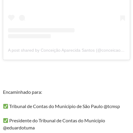
A post shared by Conceição Aparecida Santos (@conceicao.a.santos)
Encaminhado para:
Tribunal de Contas do Município de São Paulo @tcmsp
Presidente do Tribunal de Contas do Município
@eduardotuma