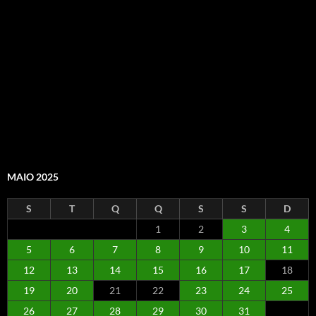
MAIO 2025
S
T
Q
Q
S
S
D
1
2
3
4
5
6
7
8
9
10
11
12
13
14
15
16
17
18
19
20
21
22
23
24
25
26
27
28
29
30
31