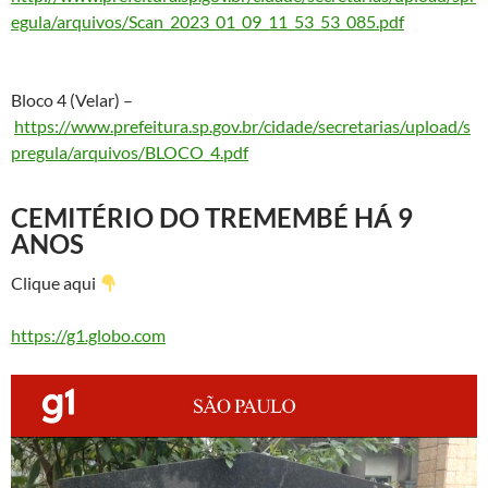
egula/arquivos/Scan_2023_01_09_11_53_53_085.pdf
Bloco 4 (Velar) –
https://www.prefeitura.sp.gov.br/cidade/secretarias/upload/s
pregula/arquivos/BLOCO_4.pdf
CEMITÉRIO DO TREMEMBÉ HÁ 9
ANOS
Clique aqui
https://g1.globo.com