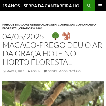
Pesquisar
15 ANOS – SERRA DA CANTAREIRA HOJE E COTIDIANO DO BRASIL E DO MUNDO
MENU
PRINCI
PARQUE ESTADUAL ALBERTO LOFGREN, CONHECIDO COMO HORTO
FLORESTAL, CRIADO EM 1896.
04/05/2025 –
MACACO-PREGO DEU O AR
DA GRAÇA HOJE NO
HORTO FLORESTAL
MAIO 4, 2025
ADMIN
DEIXE UM COMENTÁRIO