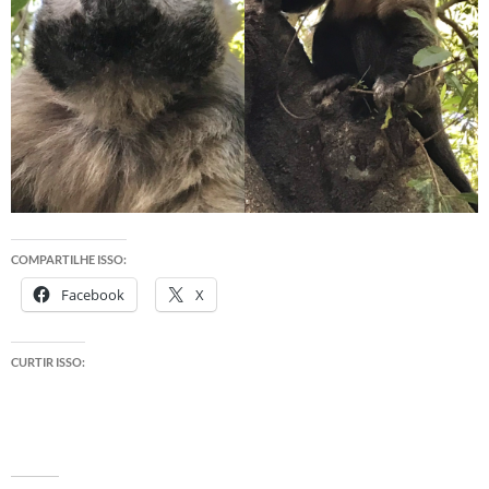
COMPARTILHE ISSO:
Facebook
X
CURTIR ISSO: