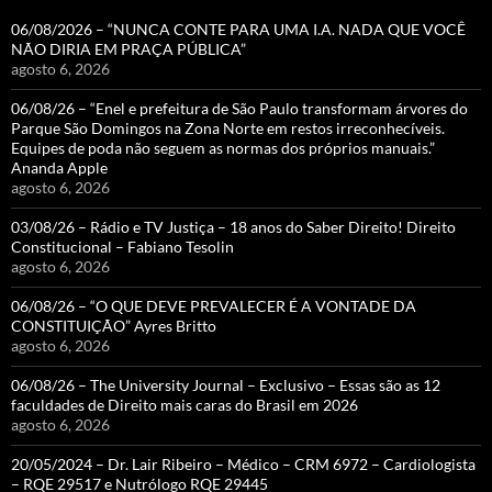
06/08/2026 – “NUNCA CONTE PARA UMA I.A. NADA QUE VOCÊ
NÃO DIRIA EM PRAÇA PÚBLICA”
agosto 6, 2026
06/08/26 – “Enel e prefeitura de São Paulo transformam árvores do
Parque São Domingos na Zona Norte em restos irreconhecíveis.
Equipes de poda não seguem as normas dos próprios manuais.”
Ananda Apple
agosto 6, 2026
03/08/26 – Rádio e TV Justiça – 18 anos do Saber Direito! Direito
Constitucional – Fabiano Tesolin
agosto 6, 2026
06/08/26 – “O QUE DEVE PREVALECER É A VONTADE DA
CONSTITUIÇÃO” Ayres Britto
agosto 6, 2026
06/08/26 – The University Journal – Exclusivo – Essas são as 12
faculdades de Direito mais caras do Brasil em 2026
agosto 6, 2026
20/05/2024 – Dr. Lair Ribeiro – Médico – CRM 6972 – Cardiologista
– RQE 29517 e Nutrólogo RQE 29445