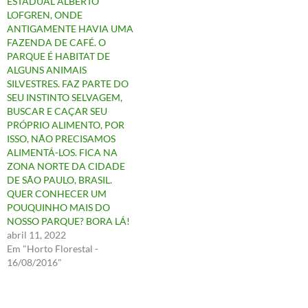
ESTADUAL ALBERTO
LOFGREN, ONDE
ANTIGAMENTE HAVIA UMA
FAZENDA DE CAFÉ. O
PARQUE É HABITAT DE
ALGUNS ANIMAIS
SILVESTRES. FAZ PARTE DO
SEU INSTINTO SELVAGEM,
BUSCAR E CAÇAR SEU
PRÓPRIO ALIMENTO, POR
ISSO, NÃO PRECISAMOS
ALIMENTÁ-LOS. FICA NA
ZONA NORTE DA CIDADE
DE SÃO PAULO, BRASIL.
QUER CONHECER UM
POUQUINHO MAIS DO
NOSSO PARQUE? BORA LÁ!
abril 11, 2022
Em "Horto Florestal -
16/08/2016"