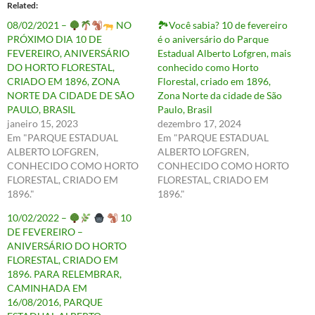
Related
08/02/2021 –
NO
🏞Você sabia? 10 de fevereiro
PRÓXIMO DIA 10 DE
é o aniversário do Parque
FEVEREIRO, ANIVERSÁRIO
Estadual Alberto Lofgren, mais
DO HORTO FLORESTAL,
conhecido como Horto
CRIADO EM 1896, ZONA
Florestal, criado em 1896,
NORTE DA CIDADE DE SÃO
Zona Norte da cidade de São
PAULO, BRASIL
Paulo, Brasil
janeiro 15, 2023
dezembro 17, 2024
Em "PARQUE ESTADUAL
Em "PARQUE ESTADUAL
ALBERTO LOFGREN,
ALBERTO LOFGREN,
CONHECIDO COMO HORTO
CONHECIDO COMO HORTO
FLORESTAL, CRIADO EM
FLORESTAL, CRIADO EM
1896."
1896."
10/02/2022 –
10
DE FEVEREIRO –
ANIVERSÁRIO DO HORTO
FLORESTAL, CRIADO EM
1896. PARA RELEMBRAR,
CAMINHADA EM
16/08/2016, PARQUE