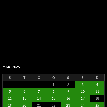
MAIO 2025
S
T
Q
Q
S
S
D
1
2
3
4
5
6
7
8
9
10
11
12
13
14
15
16
17
18
19
20
21
22
23
24
25