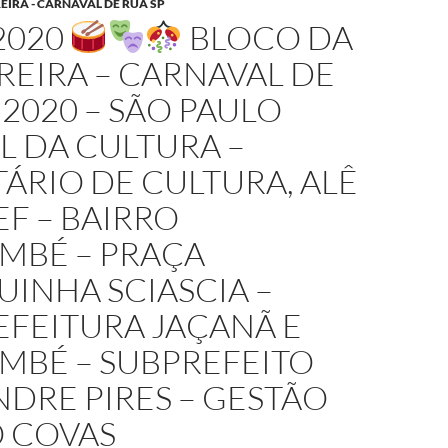
IRA - CARNAVAL DE RUA SP
2020
BLOCO DA
EIRA – CARNAVAL DE
 2020 – SÃO PAULO
L DA CULTURA –
ÁRIO DE CULTURA, ALÊ
F – BAIRRO
MBÉ – PRAÇA
INHA SCIASCIA –
EFEITURA JAÇANÃ E
MBÉ – SUBPREFEITO
DRE PIRES – GESTÃO
 COVAS