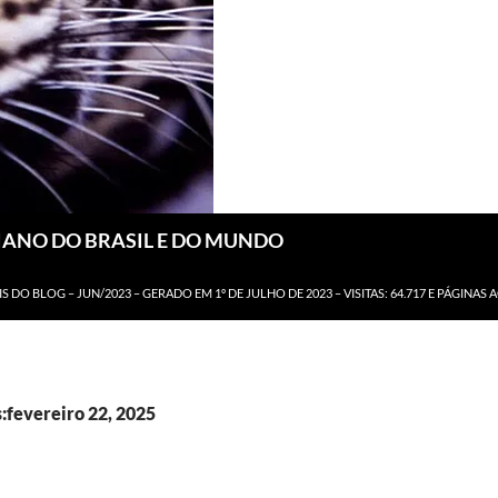
DIANO DO BRASIL E DO MUNDO
IS DO BLOG – JUN/2023 – GERADO EM 1º DE JULHO DE 2023 – VISITAS: 64.717 E PÁGINAS 
:fevereiro 22, 2025