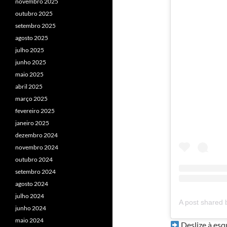
novembro 2025
outubro 2025
setembro 2025
agosto 2025
julho 2025
junho 2025
maio 2025
abril 2025
março 2025
fevereiro 2025
janeiro 2025
dezembro 2024
novembro 2024
outubro 2024
setembro 2024
agosto 2024
julho 2024
junho 2024
maio 2024
Deslize à esq