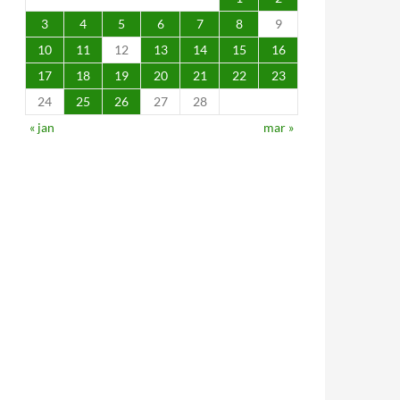
3
4
5
6
7
8
9
10
11
12
13
14
15
16
17
18
19
20
21
22
23
24
25
26
27
28
« jan
mar »