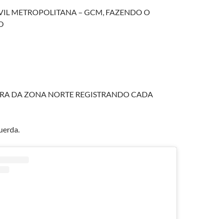
IL METROPOLITANA – GCM, FAZENDO O
O
ERA DA ZONA NORTE REGISTRANDO CADA
uerda.