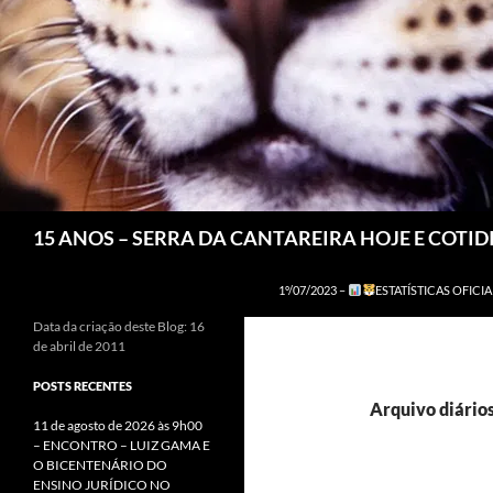
Pesquisar
15 ANOS – SERRA DA CANTAREIRA HOJE E COTI
1º/07/2023 –
ESTATÍSTICAS OFICIA
Data da criação deste Blog: 16
de abril de 2011
POSTS RECENTES
Arquivo diários
11 de agosto de 2026 às 9h00
– ENCONTRO – LUIZ GAMA E
O BICENTENÁRIO DO
ENSINO JURÍDICO NO