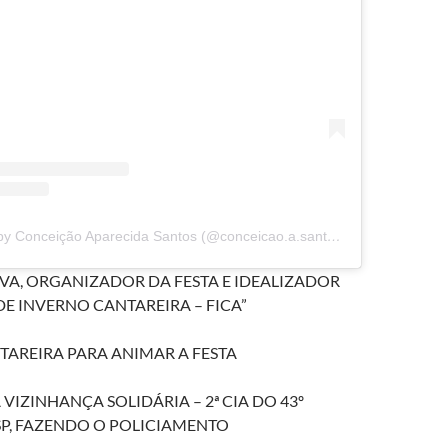
A post shared by Conceição Aparecida Santos (@conceicao.a.santos)
VA, ORGANIZADOR DA FESTA E IDEALIZADOR
DE INVERNO CANTAREIRA – FICA”
AREIRA PARA ANIMAR A FESTA
IZINHANÇA SOLIDÁRIA – 2ª CIA DO 43º
P, FAZENDO O POLICIAMENTO