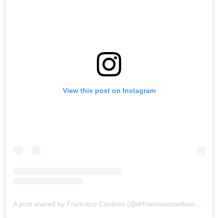
View this post on Instagram
A post shared by Francisco Cardoso (@drfranciscocardoso79)