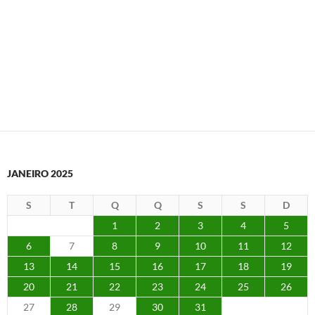
JANEIRO 2025
S
T
Q
Q
S
S
D
1
2
3
4
5
6
7
8
9
10
11
12
13
14
15
16
17
18
19
20
21
22
23
24
25
26
27
28
29
30
31