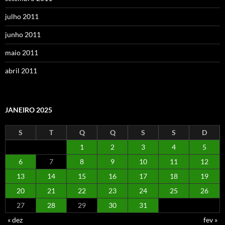
julho 2011
junho 2011
maio 2011
abril 2011
JANEIRO 2025
S
T
Q
Q
S
S
D
1
2
3
4
5
6
7
8
9
10
11
12
13
14
15
16
17
18
19
20
21
22
23
24
25
26
27
28
29
30
31
« dez
fev »