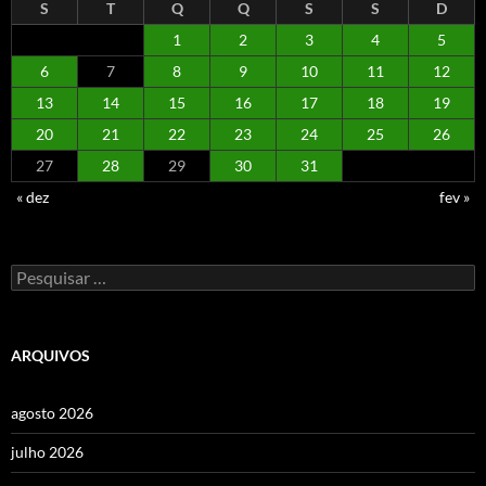
S
T
Q
Q
S
S
D
1
2
3
4
5
6
7
8
9
10
11
12
13
14
15
16
17
18
19
20
21
22
23
24
25
26
27
28
29
30
31
« dez
fev »
Pesquisar
por:
ARQUIVOS
agosto 2026
julho 2026