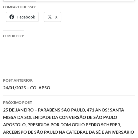
COMPARTILHE ISSO:
Facebook
X
CURTIR ISSO:
Navegação
POST ANTERIOR
de
24/01/2025 – COLAPSO
posts
PRÓXIMO POST
25 DE JANEIRO – PARABÉNS SÃO PAULO, 471 ANOS! SANTA
MISSA DA SOLENIDADE DA CONVERSÃO DE SÃO PAULO
APÓSTOLO, PRESIDIDA POR DOM ODILO PEDRO SCHERER,
ARCEBISPO DE SÃO PAULO NA CATEDRAL DA SÉ E ANIVERSÁRIO