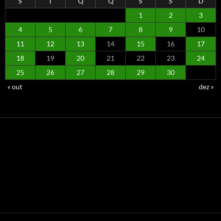
S
T
Q
Q
S
S
D
1
2
3
4
5
6
7
8
9
10
11
12
13
14
15
16
17
18
19
20
21
22
23
24
25
26
27
28
29
30
« out
dez »