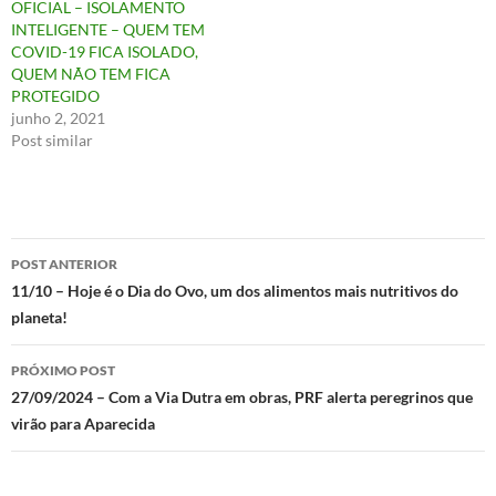
OFICIAL – ISOLAMENTO
INTELIGENTE – QUEM TEM
COVID-19 FICA ISOLADO,
QUEM NÃO TEM FICA
PROTEGIDO
junho 2, 2021
Post similar
Navegação
POST ANTERIOR
de
11/10 – Hoje é o Dia do Ovo, um dos alimentos mais nutritivos do
planeta!
posts
PRÓXIMO POST
27/09/2024 – Com a Via Dutra em obras, PRF alerta peregrinos que
virão para Aparecida