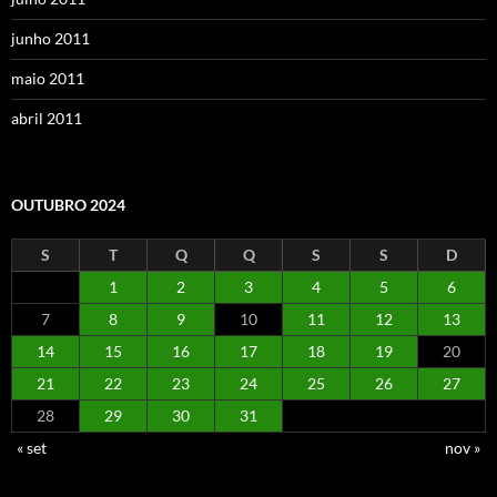
junho 2011
maio 2011
abril 2011
OUTUBRO 2024
S
T
Q
Q
S
S
D
1
2
3
4
5
6
7
8
9
10
11
12
13
14
15
16
17
18
19
20
21
22
23
24
25
26
27
28
29
30
31
« set
nov »