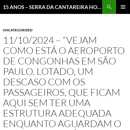
Pesquisar
15 ANOS – SERRA DA CANTAREIRA HOJE E COTIDIANO DO BRASIL E DO MUNDO
MENU
PRINCI
UNCATEGORIZED
11/10/2024 – “VEJAM
COMO ESTÁ O AEROPORTO
DE CONGONHAS EM SÃO
PAULO. LOTADO, UM
DESCASO COM OS
PASSAGEIROS, QUE FICAM
AQUI SEM TER UMA
ESTRUTURA ADEQUADA
ENQUANTO AGUARDAM O