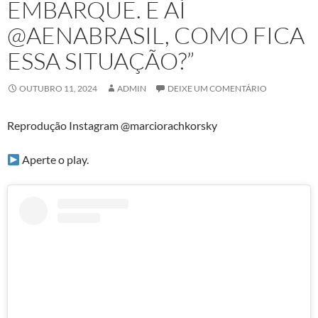
EMBARQUE. E AÍ
@AENABRASIL, COMO FICA
ESSA SITUAÇÃO?”
OUTUBRO 11, 2024
ADMIN
DEIXE UM COMENTÁRIO
Reprodução Instagram @marciorachkorsky
Aperte o play.