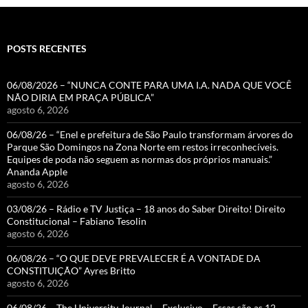
POSTS RECENTES
06/08/2026 – “NUNCA CONTE PARA UMA I.A. NADA QUE VOCÊ
NÃO DIRIA EM PRAÇA PÚBLICA”
agosto 6, 2026
06/08/26 – “Enel e prefeitura de São Paulo transformam árvores do
Parque São Domingos na Zona Norte em restos irreconhecíveis.
Equipes de poda não seguem as normas dos próprios manuais.”
Ananda Apple
agosto 6, 2026
03/08/26 – Rádio e TV Justiça – 18 anos do Saber Direito! Direito
Constitucional – Fabiano Tesolin
agosto 6, 2026
06/08/26 – “O QUE DEVE PREVALECER É A VONTADE DA
CONSTITUIÇÃO” Ayres Britto
agosto 6, 2026
06/08/26 – The University Journal – Exclusivo – Essas são as 12