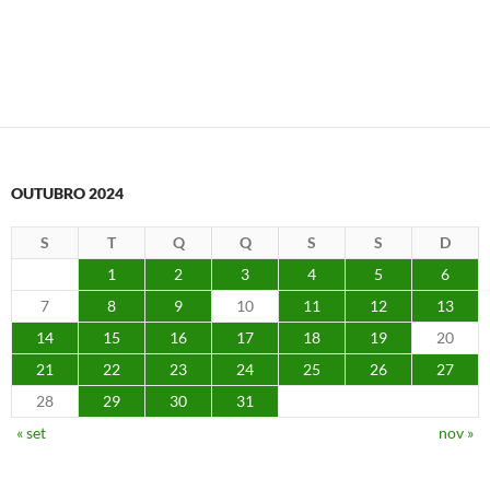
OUTUBRO 2024
S
T
Q
Q
S
S
D
1
2
3
4
5
6
7
8
9
10
11
12
13
14
15
16
17
18
19
20
21
22
23
24
25
26
27
28
29
30
31
« set
nov »