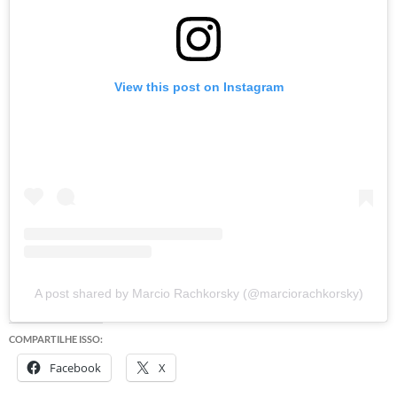
View this post on Instagram
A post shared by Marcio Rachkorsky (@marciorachkorsky)
COMPARTILHE ISSO:
Facebook
X