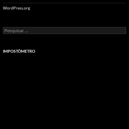
WordPress.org
Pesquisar
por:
IMPOSTÔMETRO