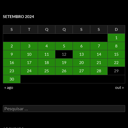
SETEMBRO 2024
S
T
Q
Q
S
S
D
1
2
3
4
5
6
7
8
9
10
11
12
13
14
15
16
17
18
19
20
21
22
23
24
25
26
27
28
29
30
« ago
out »
Pesquisar
por: