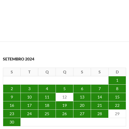
SETEMBRO 2024
S
T
Q
Q
S
S
D
1
2
3
4
5
6
7
8
9
10
11
12
13
14
15
16
17
18
19
20
21
22
23
24
25
26
27
28
29
30