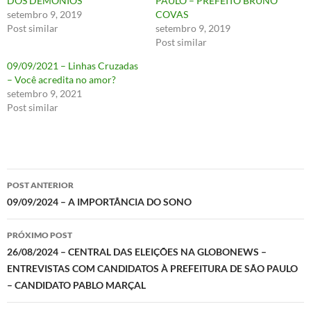
DOS DEMÔNIOS”
PAULO – PREFEITO BRUNO
setembro 9, 2019
COVAS
Post similar
setembro 9, 2019
Post similar
09/09/2021 – Linhas Cruzadas
– Você acredita no amor?
setembro 9, 2021
Post similar
Navegação
POST ANTERIOR
de
09/09/2024 – A IMPORTÂNCIA DO SONO
posts
PRÓXIMO POST
26/08/2024 – CENTRAL DAS ELEIÇÕES NA GLOBONEWS –
ENTREVISTAS COM CANDIDATOS À PREFEITURA DE SÃO PAULO
– CANDIDATO PABLO MARÇAL