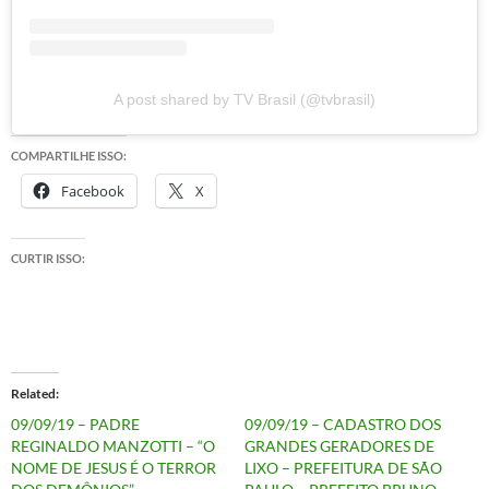
A post shared by TV Brasil (@tvbrasil)
COMPARTILHE ISSO:
Facebook
X
CURTIR ISSO:
Related
09/09/19 – PADRE
09/09/19 – CADASTRO DOS
REGINALDO MANZOTTI – “O
GRANDES GERADORES DE
NOME DE JESUS É O TERROR
LIXO – PREFEITURA DE SÃO