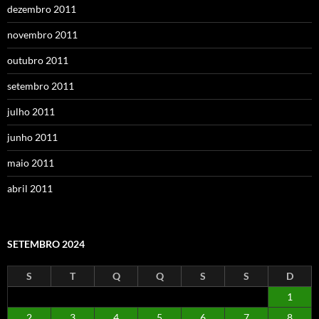
dezembro 2011
novembro 2011
outubro 2011
setembro 2011
julho 2011
junho 2011
maio 2011
abril 2011
SETEMBRO 2024
S
T
Q
Q
S
S
D
1
2
3
4
5
6
7
8