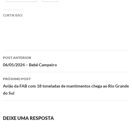
CURTIR ISSO:
Navegação
POST ANTERIOR
de
06/05/2024 – Bebê Campeiro
posts
PRÓXIMO POST
Avião da FAB com 18 toneladas de mantimentos chega ao Rio Grande
do Sul
DEIXE UMA RESPOSTA