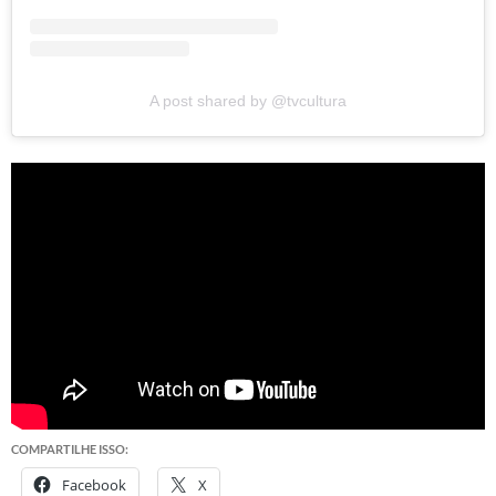
A post shared by @tvcultura
COMPARTILHE ISSO:
Facebook
X