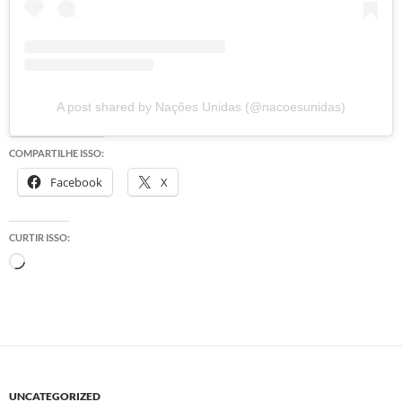
A post shared by Nações Unidas (@nacoesunidas)
COMPARTILHE ISSO:
Facebook
X
CURTIR ISSO:
Carregando...
UNCATEGORIZED