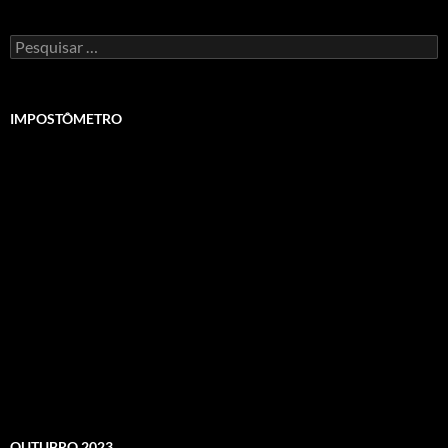
Pesquisar
por:
IMPOSTÔMETRO
OUTUBRO 2023