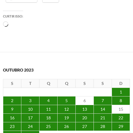
CURTIR ISSO:
Carregando...
OUTUBRO 2023
S
T
Q
Q
S
S
D
1
2
3
4
5
6
7
8
9
10
11
12
13
14
15
16
17
18
19
20
21
22
23
24
25
26
27
28
29