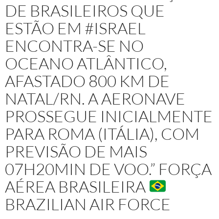
DE BRASILEIROS QUE
ESTÃO EM #ISRAEL
ENCONTRA-SE NO
OCEANO ATLÂNTICO,
AFASTADO 800 KM DE
NATAL/RN. A AERONAVE
PROSSEGUE INICIALMENTE
PARA ROMA (ITÁLIA), COM
PREVISÃO DE MAIS
07H20MIN DE VOO.” FORÇA
AÉREA BRASILEIRA
BRAZILIAN AIR FORCE