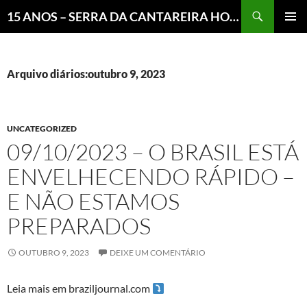
Pesquisar
15 ANOS – SERRA DA CANTAREIRA HOJE E COTIDIANO DO BRASIL E DO MUNDO
MENU
PRINCI
Arquivo diários:outubro 9, 2023
UNCATEGORIZED
09/10/2023 – O BRASIL ESTÁ
ENVELHECENDO RÁPIDO –
E NÃO ESTAMOS
PREPARADOS
OUTUBRO 9, 2023
DEIXE UM COMENTÁRIO
Leia mais em braziljournal.com