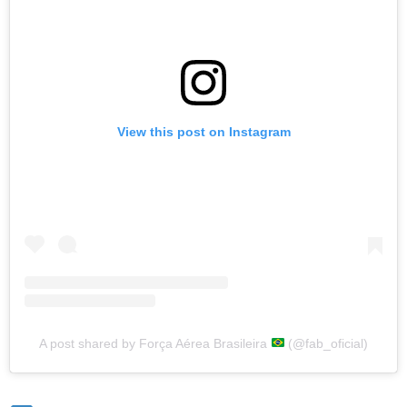
View this post on Instagram
A post shared by Força Aérea Brasileira
(@fab_oficial)