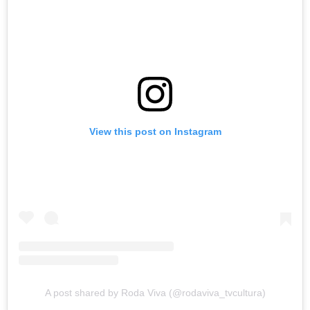
View this post on Instagram
A post shared by Roda Viva (@rodaviva_tvcultura)