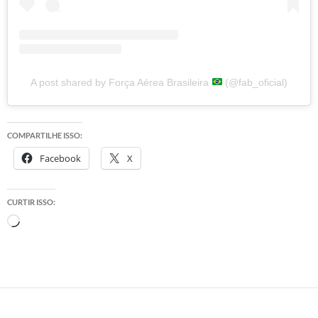
A post shared by Força Aérea Brasileira
(@fab_oficial)
COMPARTILHE ISSO:
Facebook
X
CURTIR ISSO:
Carregando...