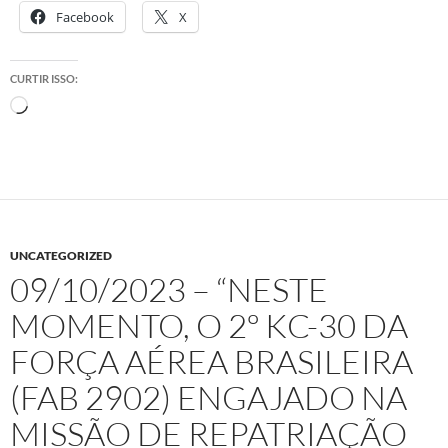
Facebook
X
CURTIR ISSO:
Carregando...
UNCATEGORIZED
09/10/2023 – “NESTE
MOMENTO, O 2º KC-30 DA
FORÇA AÉREA BRASILEIRA
(FAB 2902) ENGAJADO NA
MISSÃO DE REPATRIAÇÃO