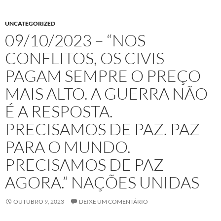
UNCATEGORIZED
09/10/2023 – “NOS
CONFLITOS, OS CIVIS
PAGAM SEMPRE O PREÇO
MAIS ALTO. A GUERRA NÃO
É A RESPOSTA.
PRECISAMOS DE PAZ. PAZ
PARA O MUNDO.
PRECISAMOS DE PAZ
AGORA.” NAÇÕES UNIDAS
OUTUBRO 9, 2023
DEIXE UM COMENTÁRIO