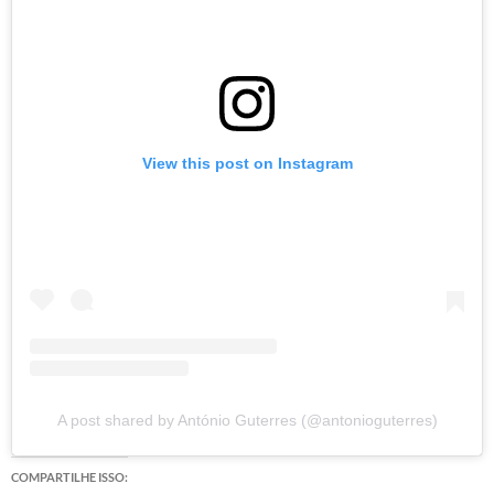
View this post on Instagram
A post shared by António Guterres (@antonioguterres)
COMPARTILHE ISSO: