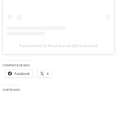
A post shared by Brazil Journal (@braziljournal)
COMPARTILHE ISSO:
Facebook
X
CURTIR ISSO: