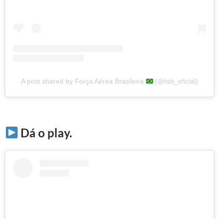
A post shared by Força Aérea Brasileira
(@fab_oficial)
Dá o play.