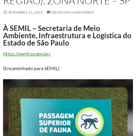
REGIÃO). ZONA NORTE – SP
SETEMBRO 11, 2023
DEIXE UM COMENTÁRIO
À SEMIL – Secretaria de Meio
Ambiente, Infraestrutura e Logística do
Estado de São Paulo
https://semil.sp.gov.br/
(Encaminhado para SEMIL)