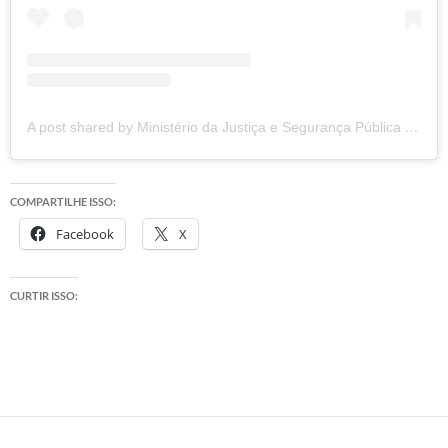
A post shared by Ministério da Justiça e Segurança Pública (@mjspgov)
COMPARTILHE ISSO:
Facebook
X
CURTIR ISSO: