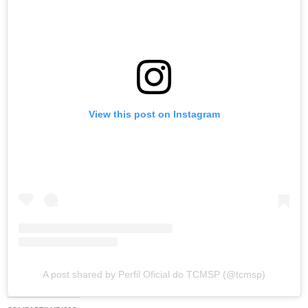
View this post on Instagram
A post shared by Perfil Oficial do TCMSP (@tcmsp)