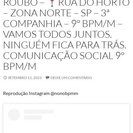
ROUBO –
RUA DO HORTO
– ZONA NORTE – SP – 3ª
COMPANHIA – 9º BPM/M –
VAMOS TODOS JUNTOS.
NINGUÉM FICA PARA TRÁS.
COMUNICAÇÃO SOCIAL 9º
BPM/M
SETEMBRO 11, 2023
DEIXE UM COMENTÁRIO
Reprodução Instagram @nonobpmm