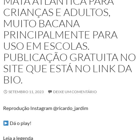
MATA ATLÂNTICA PARA
CRIANÇAS E ADULTOS,
MUITO BACANA
PRINCIPALMENTE PARA
USO EM ESCOLAS.
PUBLICAÇÃO GRATUITA NO
SITE QUE ESTÁ NO LINK DA
BIO.
SETEMBRO 11, 2023
DEIXE UM COMENTÁRIO
Reprodução Instagram @ricardo_jardim
Dá o play!
Leia a legenda