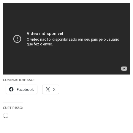
COMPARTILHE ISSO:
Facebook
X
CURTIR ISSO:
Carregando...