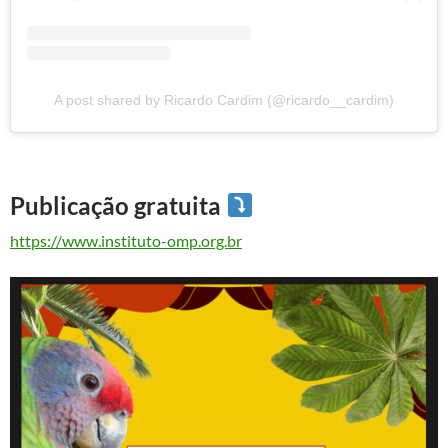
A post shared by Ricardo Cardim (@ricardo__cardim)
Publicação gratuita
https://www.instituto-omp.org.br