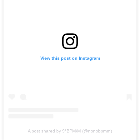
View this post on Instagram
A post shared by 9°BPM/M (@nonobpmm)