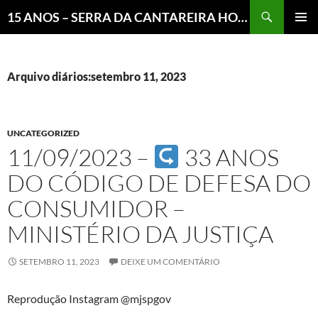
Pesquisar
15 ANOS – SERRA DA CANTAREIRA HOJE E COTIDIANO DO BRASIL E DO MUNDO
MENU
PRINCI
Arquivo diários:setembro 11, 2023
UNCATEGORIZED
11/09/2023 –
33 ANOS
DO CÓDIGO DE DEFESA DO
CONSUMIDOR –
MINISTÉRIO DA JUSTIÇA
SETEMBRO 11, 2023
DEIXE UM COMENTÁRIO
Reprodução Instagram @mjspgov