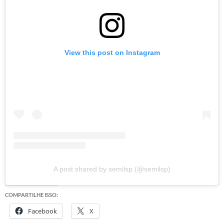
View this post on Instagram
A post shared by semilsp (@semilsp)
COMPARTILHE ISSO:
Facebook
X