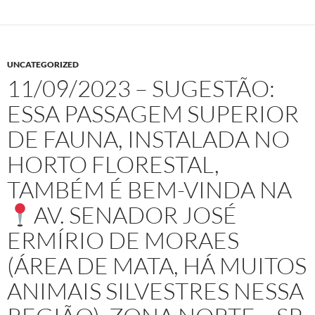
UNCATEGORIZED
11/09/2023 – SUGESTÃO:
ESSA PASSAGEM SUPERIOR
DE FAUNA, INSTALADA NO
HORTO FLORESTAL,
TAMBÉM É BEM-VINDA NA
AV. SENADOR JOSÉ
ERMÍRIO DE MORAES
(ÁREA DE MATA, HÁ MUITOS
ANIMAIS SILVESTRES NESSA