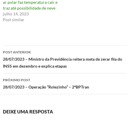
ar polar faz temperatura cair e
traz até possibilidade de neve
julho 14, 2023
Post similar
Navegação
POST ANTERIOR
de
28/07/2023 – Ministro da Previdência reitera meta de zerar fila do
INSS em dezembro e explica etapas
posts
PRÓXIMO POST
28/07/2023 – Operação “Rolezinho” – 2ºBPTran
DEIXE UMA RESPOSTA