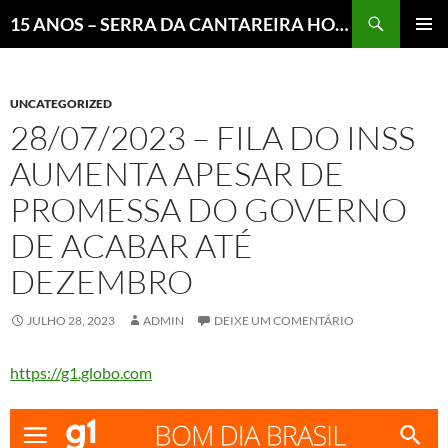
Pesquisar
15 ANOS – SERRA DA CANTAREIRA HOJE E COTIDIANO DO BRASIL E DO MUNDO
MENU
PRINCI
UNCATEGORIZED
28/07/2023 – FILA DO INSS
AUMENTA APESAR DE
PROMESSA DO GOVERNO
DE ACABAR ATÉ
DEZEMBRO
JULHO 28, 2023
ADMIN
DEIXE UM COMENTÁRIO
https://g1.globo.com