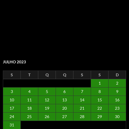
JULHO 2023
S
T
Q
Q
S
S
D
1
2
3
4
5
6
7
8
9
10
11
12
13
14
15
16
17
18
19
20
21
22
23
24
25
26
27
28
29
30
31