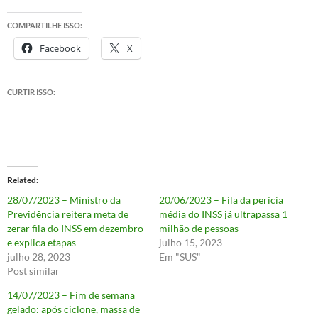
COMPARTILHE ISSO:
Facebook
X
CURTIR ISSO:
Related
28/07/2023 – Ministro da
20/06/2023 – Fila da perícia
Previdência reitera meta de
média do INSS já ultrapassa 1
zerar fila do INSS em dezembro
milhão de pessoas
e explica etapas
julho 15, 2023
julho 28, 2023
Em "SUS"
Post similar
14/07/2023 – Fim de semana
gelado: após ciclone, massa de