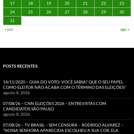
17
18
19
20
21
22
23
24
25
26
27
28
29
30
31
« jun
ago »
POSTS RECENTES
14/11/2020 – GUIA DO VOTO: VOCÊ SABIA? QUE O SEU PAPEL
COMO ELEITOR NÃO ACABA COM O TÉRMINO DAS ELEIÇÕES?
agosto 8, 2026
07/08/26 – CNN ELEIÇÕES 2026 – ENTREVISTAS COM
CANDIDATOS SÃO PAULO
agosto 8, 2026
07/08/26 – TV BRASIL – SEM CENSURA – RODRIGO ALVAREZ –
“NOSSA SENHORA APARECIDA ESCOLHEU A SUA COR, ELA