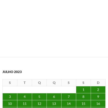
JULHO 2023
S
T
Q
Q
S
S
D
1
2
3
4
5
6
7
8
9
10
11
12
13
14
15
16