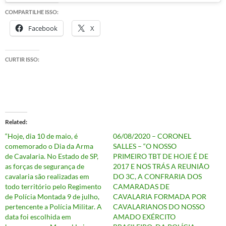
COMPARTILHE ISSO:
Facebook
X
CURTIR ISSO:
Related
“Hoje, dia 10 de maio, é
06/08/2020 – CORONEL
comemorado o Dia da Arma
SALLES – “O NOSSO
de Cavalaria. No Estado de SP,
PRIMEIRO TBT DE HOJE É DE
as forças de segurança de
2017 E NOS TRÁS A REUNIÃO
cavalaria são realizadas em
DO 3C, A CONFRARIA DOS
todo território pelo Regimento
CAMARADAS DE
de Polícia Montada 9 de julho,
CAVALARIA FORMADA POR
pertencente a Polícia Militar. A
CAVALARIANOS DO NOSSO
data foi escolhida em
AMADO EXÉRCITO