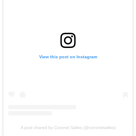
View this post on Instagram
A post shared by Coronel Salles (@coronelsalles)