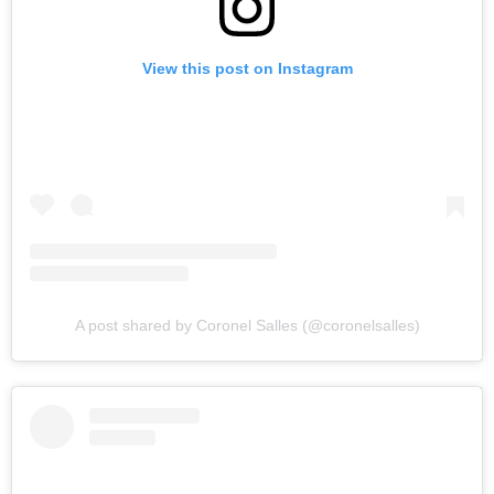
View this post on Instagram
A post shared by Coronel Salles (@coronelsalles)