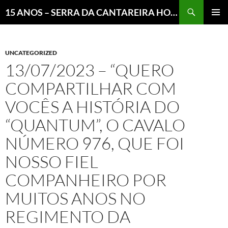
Pesquisar
15 ANOS – SERRA DA CANTAREIRA HOJE E COTIDIANO DO BRASIL E DO MUNDO
MENU
PRINCI
UNCATEGORIZED
13/07/2023 – “QUERO
COMPARTILHAR COM
VOCÊS A HISTÓRIA DO
“QUANTUM”, O CAVALO
NÚMERO 976, QUE FOI
NOSSO FIEL
COMPANHEIRO POR
MUITOS ANOS NO
REGIMENTO DA