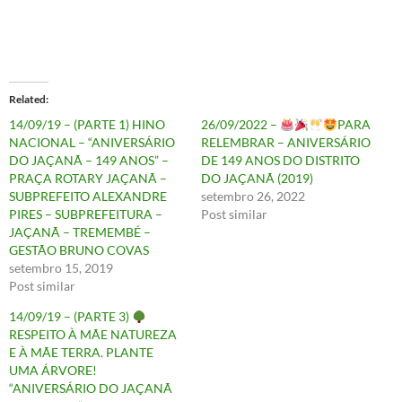
Related
14/09/19 – (PARTE 1) HINO
26/09/2022 –
PARA
NACIONAL – “ANIVERSÁRIO
RELEMBRAR – ANIVERSÁRIO
DO JAÇANÃ – 149 ANOS” –
DE 149 ANOS DO DISTRITO
PRAÇA ROTARY JAÇANÃ –
DO JAÇANÃ (2019)
SUBPREFEITO ALEXANDRE
setembro 26, 2022
PIRES – SUBPREFEITURA –
Post similar
JAÇANÃ – TREMEMBÉ –
GESTÃO BRUNO COVAS
setembro 15, 2019
Post similar
14/09/19 – (PARTE 3)
RESPEITO À MÃE NATUREZA
E À MÃE TERRA. PLANTE
UMA ÁRVORE!
“ANIVERSÁRIO DO JAÇANÃ