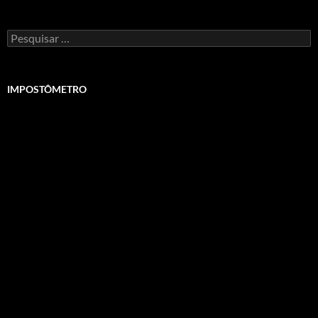
Pesquisar
por:
IMPOSTÔMETRO