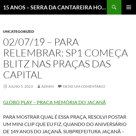
Pesquisar
15 ANOS – SERRA DA CANTAREIRA HOJE E COTIDIANO DO BRASIL E DO MUNDO
MENU
PRINCI
UNCATEGORIZED
02/07/19 – PARA
RELEMBRAR: SP1 COMEÇA
BLITZ NAS PRAÇAS DAS
CAPITAL
JULHO 5, 2023
ADMIN
DEIXE UM COMENTÁRIO
GLOBO PLAY – PRAÇA MEMÓRIA DO JAÇANÃ
PARA MOSTRAR QUAL É ESSA PRAÇA, RESOLVI POSTAR
UM MINI CLIP QUE EU FIZ, QUANDO DO ANIVERSÁRIO
DE 149 ANOS DO JAÇANÃ. SUBPREFEITURA JAÇANÃ –