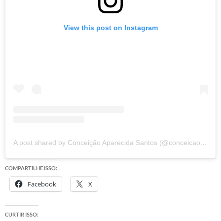
View this post on Instagram
A post shared by Conceição Aparecida Santos (@conceicao.a.santos)
COMPARTILHE ISSO:
Facebook
X
CURTIR ISSO: