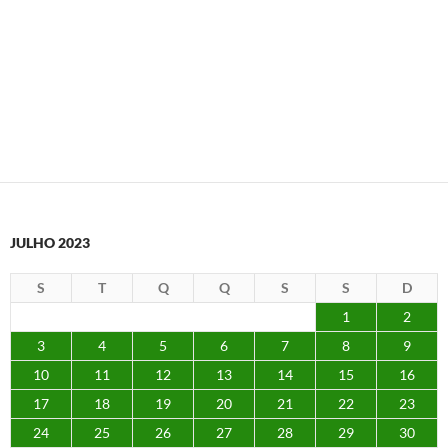
JULHO 2023
S
T
Q
Q
S
S
D
1
2
3
4
5
6
7
8
9
10
11
12
13
14
15
16
17
18
19
20
21
22
23
24
25
26
27
28
29
30