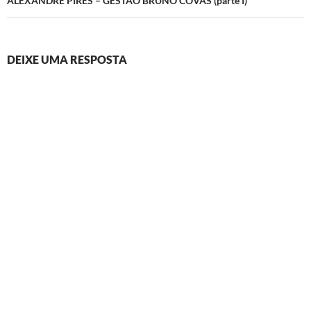
ALEXANDRE PIRES – GESTÃO BRUNO COVAS (parte I)
DEIXE UMA RESPOSTA