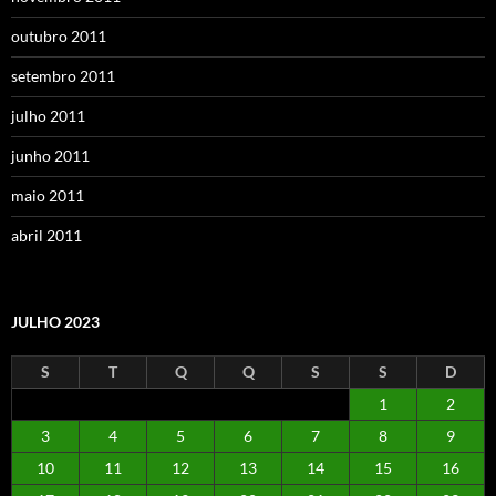
outubro 2011
setembro 2011
julho 2011
junho 2011
maio 2011
abril 2011
JULHO 2023
S
T
Q
Q
S
S
D
1
2
3
4
5
6
7
8
9
10
11
12
13
14
15
16