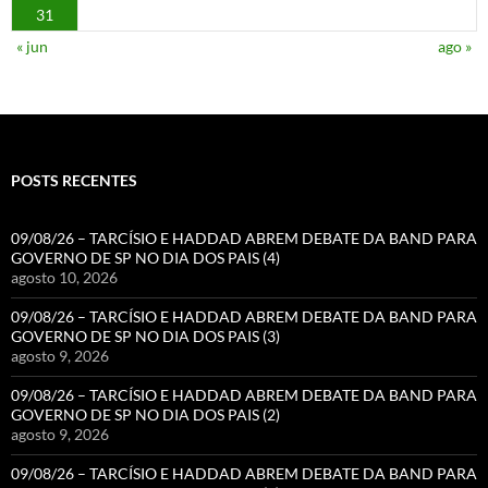
31
« jun
ago »
POSTS RECENTES
09/08/26 – TARCÍSIO E HADDAD ABREM DEBATE DA BAND PARA
GOVERNO DE SP NO DIA DOS PAIS (4)
agosto 10, 2026
09/08/26 – TARCÍSIO E HADDAD ABREM DEBATE DA BAND PARA
GOVERNO DE SP NO DIA DOS PAIS (3)
agosto 9, 2026
09/08/26 – TARCÍSIO E HADDAD ABREM DEBATE DA BAND PARA
GOVERNO DE SP NO DIA DOS PAIS (2)
agosto 9, 2026
09/08/26 – TARCÍSIO E HADDAD ABREM DEBATE DA BAND PARA