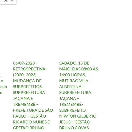
06/07/2023 –
SÁBADO, 15 DE
RETROSPECTIVA
MAIO, DAS 08:00 ÀS
,
(2020- 2023)
14:00 HORAS,
 o
MUDANÇA DE
MUTIRÃO VILA
tado
SUBPREFEITOS –
ALBERTINA –
do
SUBPREFEITURA
SUBPREFEITURA
JAÇANÃ E
JAÇANÃ –
TREMEMBÉ –
TREMEMBÉ-
PREFEITURA DE SÃO
SUBPREFEITO
PAULO – GESTÃO
NIWTON GILBERTO
RICARDO NUNES E
JESUS – GESTÃO
GESTÃO BRUNO
BRUNO COVAS