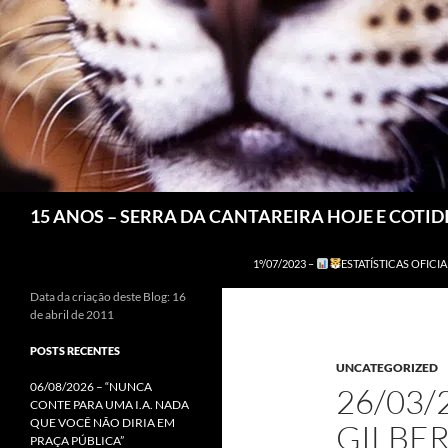
Pesquisar
15 ANOS – SERRA DA CANTAREIRA HOJE E COTI
1º/07/2023 –
ESTATÍSTICAS OFICIA
Data da criação deste Blog: 16
de abril de 2011
POSTS RECENTES
UNCATEGORIZED
06/08/2026 – “NUNCA
26/03/
CONTE PARA UMA I.A. NADA
QUE VOCÊ NÃO DIRIA EM
GILBER
PRAÇA PÚBLICA”