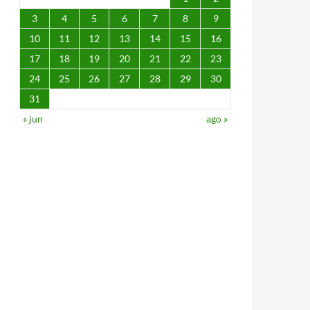
3
4
5
6
7
8
9
10
11
12
13
14
15
16
17
18
19
20
21
22
23
24
25
26
27
28
29
30
31
« jun
ago »