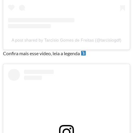
A post shared by Tarcísio Gomes de Freitas (@tarcisiogdf)
Confira mais esse vídeo, leia a legenda