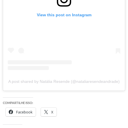
View this post on Instagram
A post shared by Natália Resende (@nataliaresendeandrade)
COMPARTILHE ISSO:
Facebook
X