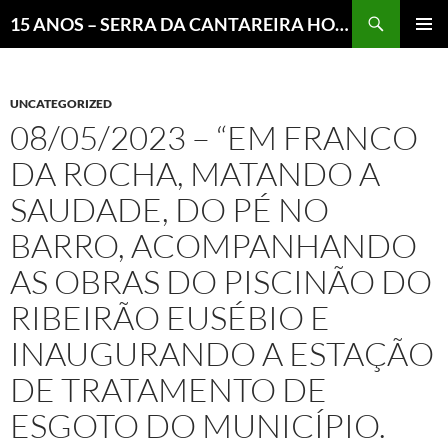
Pesquisar
15 ANOS – SERRA DA CANTAREIRA HOJE E COTIDIANO DO BRASIL E DO MUNDO
MENU
PRINCI
UNCATEGORIZED
08/05/2023 – “EM FRANCO
DA ROCHA, MATANDO A
SAUDADE, DO PÉ NO
BARRO, ACOMPANHANDO
AS OBRAS DO PISCINÃO DO
RIBEIRÃO EUSÉBIO E
INAUGURANDO A ESTAÇÃO
DE TRATAMENTO DE
ESGOTO DO MUNICÍPIO.