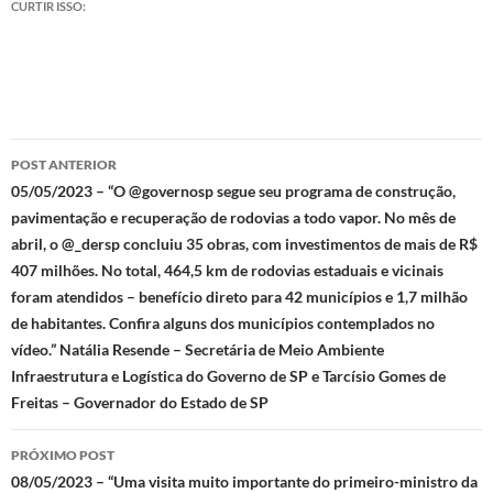
CURTIR ISSO:
Navegação
POST ANTERIOR
de
05/05/2023 – “O @governosp segue seu programa de construção,
pavimentação e recuperação de rodovias a todo vapor. No mês de
posts
abril, o @_dersp concluiu 35 obras, com investimentos de mais de R$
407 milhões. No total, 464,5 km de rodovias estaduais e vicinais
foram atendidos – benefício direto para 42 municípios e 1,7 milhão
de habitantes. Confira alguns dos municípios contemplados no
vídeo.” Natália Resende – Secretária de Meio Ambiente
Infraestrutura e Logística do Governo de SP e Tarcísio Gomes de
Freitas – Governador do Estado de SP
PRÓXIMO POST
08/05/2023 – “Uma visita muito importante do primeiro-ministro da