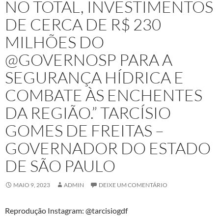
NO TOTAL, INVESTIMENTOS
DE CERCA DE R$ 230
MILHÕES DO
@GOVERNOSP PARA A
SEGURANÇA HÍDRICA E
COMBATE ÀS ENCHENTES
DA REGIÃO.” TARCÍSIO
GOMES DE FREITAS –
GOVERNADOR DO ESTADO
DE SÃO PAULO
MAIO 9, 2023
ADMIN
DEIXE UM COMENTÁRIO
Reprodução Instagram: @tarcisiogdf