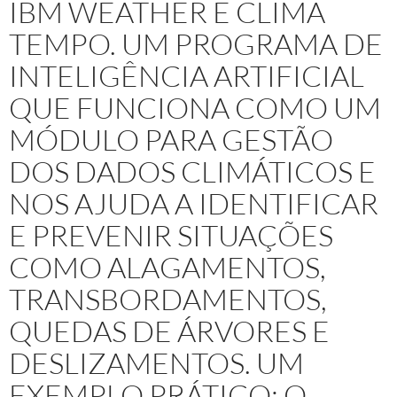
IBM WEATHER E CLIMA
TEMPO. UM PROGRAMA DE
INTELIGÊNCIA ARTIFICIAL
QUE FUNCIONA COMO UM
MÓDULO PARA GESTÃO
DOS DADOS CLIMÁTICOS E
NOS AJUDA A IDENTIFICAR
E PREVENIR SITUAÇÕES
COMO ALAGAMENTOS,
TRANSBORDAMENTOS,
QUEDAS DE ÁRVORES E
DESLIZAMENTOS. UM
EXEMPLO PRÁTICO: O