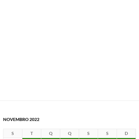
NOVEMBRO 2022
S
T
Q
Q
S
S
D