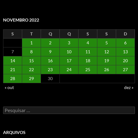
NOVEMBRO 2022
S
T
Q
Q
S
S
D
1
2
3
4
5
6
7
8
9
10
11
12
13
14
15
16
17
18
19
20
21
22
23
24
25
26
27
28
29
30
« out
dez »
Pesquisar
por:
ARQUIVOS