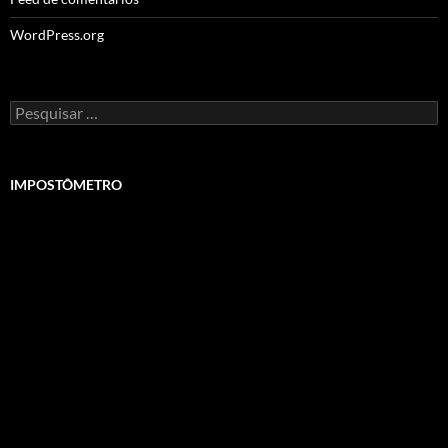
WordPress.org
Pesquisar
por:
IMPOSTÔMETRO