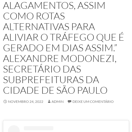
ALAGAMENTOS, ASSIM
COMO ROTAS
ALTERNATIVAS PARA
ALIVIAR O TRÁFEGO QUE É
GERADO EM DIAS ASSIM.”
ALEXANDRE MODONEZI,
SECRETÁRIO DAS
SUBPREFEITURAS DA
CIDADE DE SÃO PAULO
NOVEMBRO 24, 2022
ADMIN
DEIXE UM COMENTÁRIO