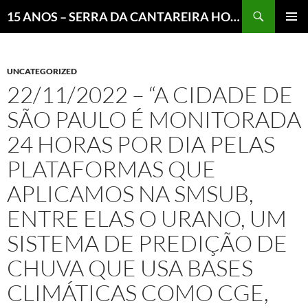
Pesquisar
15 ANOS – SERRA DA CANTAREIRA HOJE E COTIDIANO DO BRASIL E DO MUNDO
MENU
PRINCI
UNCATEGORIZED
22/11/2022 – “A CIDADE DE
SÃO PAULO É MONITORADA
24 HORAS POR DIA PELAS
PLATAFORMAS QUE
APLICAMOS NA SMSUB,
ENTRE ELAS O URANO, UM
SISTEMA DE PREDIÇÃO DE
CHUVA QUE USA BASES
CLIMÁTICAS COMO CGE,