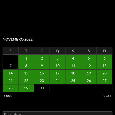
NOVEMBRO 2022
S
T
Q
Q
S
S
D
1
2
3
4
5
6
7
8
9
10
11
12
13
14
15
16
17
18
19
20
21
22
23
24
25
26
27
28
29
30
« out
dez »
Pesquisar