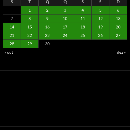
S
T
Q
Q
S
S
D
1
2
3
4
5
6
7
8
9
10
11
12
13
14
15
16
17
18
19
20
21
22
23
24
25
26
27
28
29
30
« out
dez »