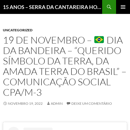
Pesquisar
15 ANOS – SERRA DA CANTAREIRA HOJE E COTIDIANO DO BRASIL E DO MUNDO
MENU
PRINCI
UNCATEGORIZED
19 DE NOVEMBRO –
DIA
DA BANDEIRA – “QUERIDO
SÍMBOLO DA TERRA, DA
AMADA TERRA DO BRASIL” –
COMUNICAÇÃO SOCIAL
CPA/M-3
NOVEMBRO 19, 2022
ADMIN
DEIXE UM COMENTÁRIO