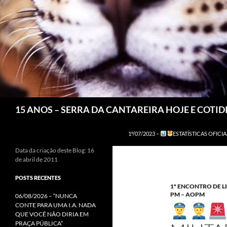
Pesquisar
15 ANOS – SERRA DA CANTAREIRA HOJE E COTI
1º/07/2023 –
ESTATÍSTICAS OFICIA
Data da criação deste Blog: 16
de abril de 2011
POSTS RECENTES
1º ENCONTRO DE 
PM – AOPM
06/08/2026 – “NUNCA
CONTE PARA UMA I.A. NADA
QUE VOCÊ NÃO DIRIA EM
PRAÇA PÚBLICA”