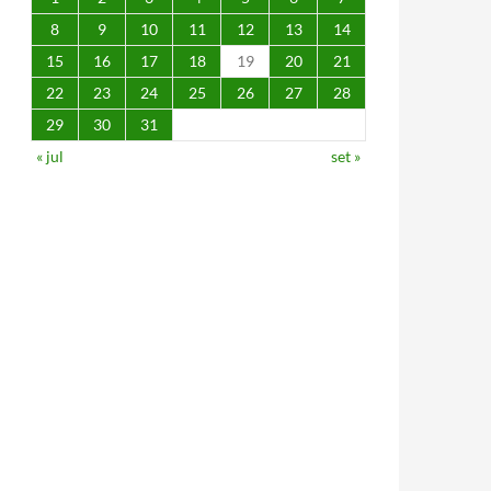
8
9
10
11
12
13
14
15
16
17
18
19
20
21
22
23
24
25
26
27
28
29
30
31
« jul
set »