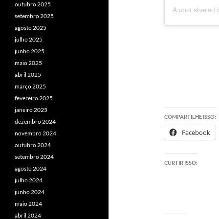
outubro 2025
setembro 2025
agosto 2025
julho 2025
junho 2025
maio 2025
abril 2025
março 2025
fevereiro 2025
janeiro 2025
COMPARTILHE ISSO:
dezembro 2024
Facebook
novembro 2024
outubro 2024
setembro 2024
CURTIR ISSO:
agosto 2024
julho 2024
junho 2024
maio 2024
abril 2024