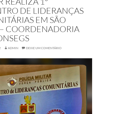
R REALIZA 1º
TRO DE LIDERANÇAS
ITÁRIAS EM SÃO
 – COORDENADORIA
ONSEGS
2
ADMIN
DEIXE UM COMENTÁRIO