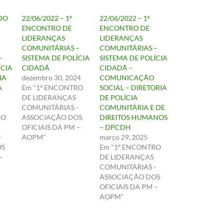
UDO
22/06/2022 – 1º
22/06/2022 – 1º
ENCONTRO DE
ENCONTRO DE
LIDERANÇAS
LIDERANÇAS
COMUNITÁRIAS –
COMUNITÁRIAS –
–
SISTEMA DE POLÍCIA
SISTEMA DE POLÍCIA
ÍCIA
CIDADÃ
CIDADÃ –
IA
dezembro 30, 2024
COMUNICAÇÃO
A
Em "1º ENCONTRO
SOCIAL – DIRETORIA
DE LIDERANÇAS
DE POLÍCIA
COMUNITÁRIAS -
COMUNITÁRIA E DE
RO
ASSOCIAÇÃO DOS
DIREITOS HUMANOS
OFICIAIS DA PM –
– DPCDH
-
AOPM"
março 29, 2025
OS
Em "1º ENCONTRO
–
DE LIDERANÇAS
COMUNITÁRIAS -
ASSOCIAÇÃO DOS
OFICIAIS DA PM –
AOPM"