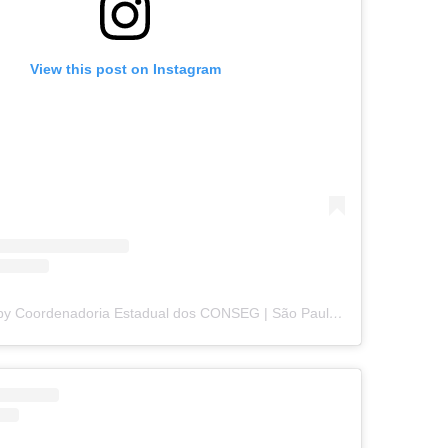
View this post on Instagram
A post shared by Coordenadoria Estadual dos CONSEG | São Paulo (@ceconsegsp)