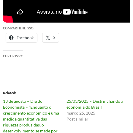
COMPARTILHE ISSO:
Facebook
X
CURTIR ISSO:
Related
13 de agosto – Dia do
25/03/2025 – Destrinchando a
Economista – “Enquanto o
economia do Brasil
crescimento econômico é uma
março 25, 2025
medida quantitativa das
Post similar
riquezas produzidas, o
desenvolvimento se mede por