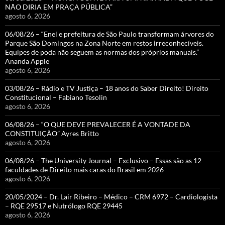
NÃO DIRIA EM PRAÇA PÚBLICA”
agosto 6, 2026
06/08/26 – “Enel e prefeitura de São Paulo transformam árvores do
Parque São Domingos na Zona Norte em restos irreconhecíveis.
Equipes de poda não seguem as normas dos próprios manuais.”
Ananda Apple
agosto 6, 2026
03/08/26 – Rádio e TV Justiça – 18 anos do Saber Direito! Direito
Constitucional – Fabiano Tesolin
agosto 6, 2026
06/08/26 – “O QUE DEVE PREVALECER É A VONTADE DA
CONSTITUIÇÃO” Ayres Britto
agosto 6, 2026
06/08/26 – The University Journal – Exclusivo – Essas são as 12
faculdades de Direito mais caras do Brasil em 2026
agosto 6, 2026
20/05/2024 – Dr. Lair Ribeiro – Médico – CRM 6972 – Cardiologista
– RQE 29517 e Nutrólogo RQE 29445
agosto 6, 2026