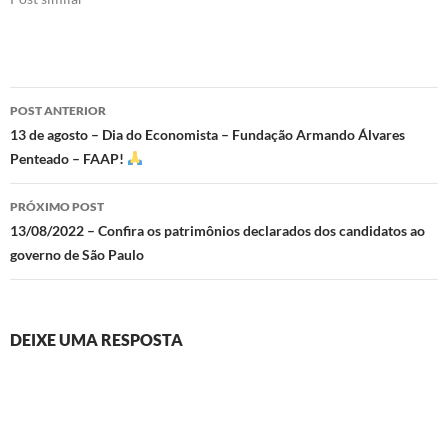
Navegação
POST ANTERIOR
de
13 de agosto – Dia do Economista – Fundação Armando Álvares
Penteado – FAAP!
posts
PRÓXIMO POST
13/08/2022 – Confira os patrimônios declarados dos candidatos ao
governo de São Paulo
DEIXE UMA RESPOSTA