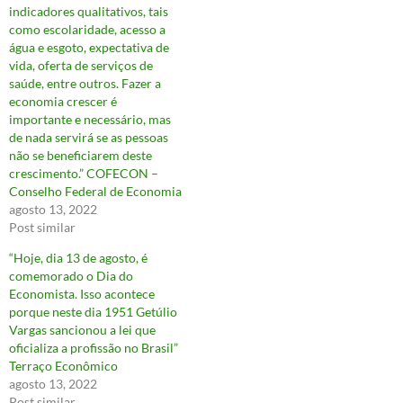
indicadores qualitativos, tais
como escolaridade, acesso a
água e esgoto, expectativa de
vida, oferta de serviços de
saúde, entre outros. Fazer a
economia crescer é
importante e necessário, mas
de nada servirá se as pessoas
não se beneficiarem deste
crescimento.” COFECON –
Conselho Federal de Economia
agosto 13, 2022
Post similar
“Hoje, dia 13 de agosto, é
comemorado o Dia do
Economista. Isso acontece
porque neste dia 1951 Getúlio
Vargas sancionou a lei que
oficializa a profissão no Brasil”
Terraço Econômico
agosto 13, 2022
Post similar