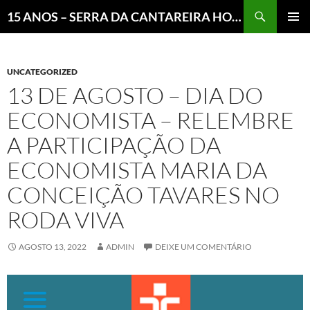
Pesquisar
15 ANOS – SERRA DA CANTAREIRA HOJE E COTIDIANO DO BRASIL E DO MUNDO
MENU
PRINCI
UNCATEGORIZED
13 DE AGOSTO – DIA DO
ECONOMISTA – RELEMBRE
A PARTICIPAÇÃO DA
ECONOMISTA MARIA DA
CONCEIÇÃO TAVARES NO
RODA VIVA
AGOSTO 13, 2022
ADMIN
DEIXE UM COMENTÁRIO