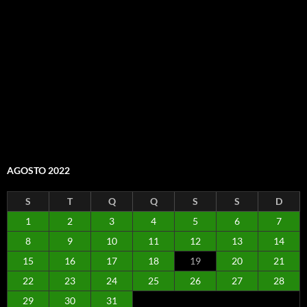
AGOSTO 2022
S
T
Q
Q
S
S
D
1
2
3
4
5
6
7
8
9
10
11
12
13
14
15
16
17
18
19
20
21
22
23
24
25
26
27
28
29
30
31