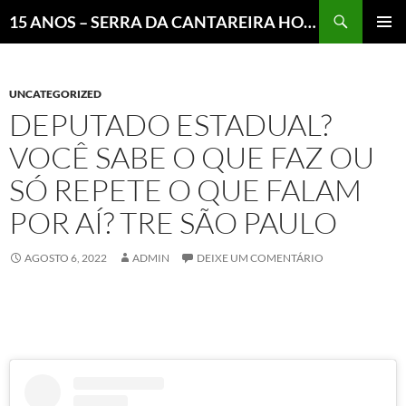
Pesquisar
15 ANOS – SERRA DA CANTAREIRA HOJE E COTIDIANO DO BRASIL E DO MUNDO
MENU
PRINCI
UNCATEGORIZED
DEPUTADO ESTADUAL?
VOCÊ SABE O QUE FAZ OU
SÓ REPETE O QUE FALAM
POR AÍ? TRE SÃO PAULO
AGOSTO 6, 2022
ADMIN
DEIXE UM COMENTÁRIO