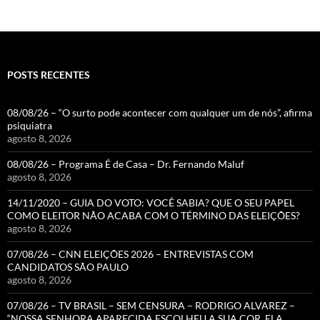
POSTS RECENTES
08/08/26 – “O surto pode acontecer com qualquer um de nós”, afirma
psiquiatra
agosto 8, 2026
08/08/26 – Programa É de Casa – Dr. Fernando Maluf
agosto 8, 2026
14/11/2020 – GUIA DO VOTO: VOCÊ SABIA? QUE O SEU PAPEL
COMO ELEITOR NÃO ACABA COM O TÉRMINO DAS ELEIÇÕES?
agosto 8, 2026
07/08/26 – CNN ELEIÇÕES 2026 – ENTREVISTAS COM
CANDIDATOS SÃO PAULO
agosto 8, 2026
07/08/26 – TV BRASIL – SEM CENSURA – RODRIGO ALVAREZ –
“NOSSA SENHORA APARECIDA ESCOLHEU A SUA COR, ELA