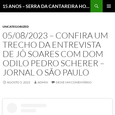
Pesquisar
15 ANOS – SERRA DA CANTAREIRA HOJE E COTIDIANO DO BRASIL E DO MUNDO
MENU
PRINCI
UNCATEGORIZED
05/08/2023 – CONFIRA UM
TRECHO DA ENTREVISTA
DE JÔ SOARES COM DOM
ODILO PEDRO SCHERER –
JORNAL O SÃO PAULO
AGOSTO 5, 2022
ADMIN
DEIXE UM COMENTÁRIO