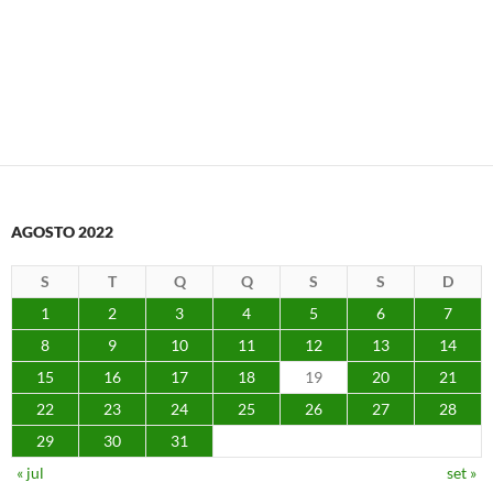
AGOSTO 2022
S
T
Q
Q
S
S
D
1
2
3
4
5
6
7
8
9
10
11
12
13
14
15
16
17
18
19
20
21
22
23
24
25
26
27
28
29
30
31
« jul
set »