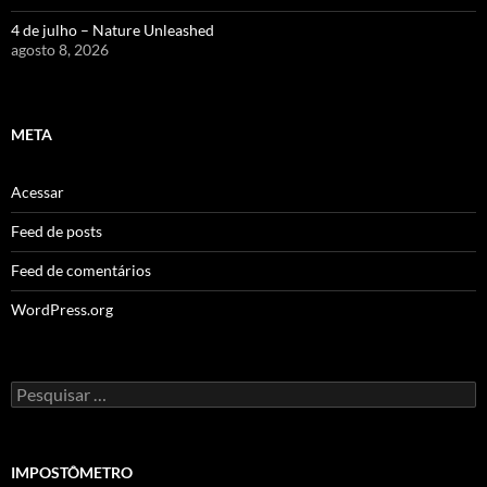
4 de julho – Nature Unleashed
agosto 8, 2026
META
Acessar
Feed de posts
Feed de comentários
WordPress.org
Pesquisar
por:
IMPOSTÔMETRO