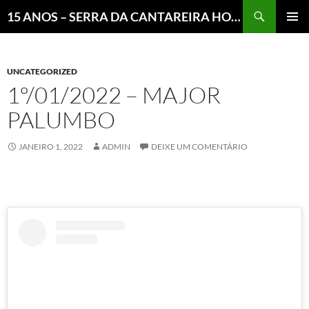
Pesquisar
15 ANOS – SERRA DA CANTAREIRA HOJE E COTIDIANO DO BRASIL E DO MUNDO
MENU
PRINCI
UNCATEGORIZED
1º/01/2022 – MAJOR
PALUMBO
JANEIRO 1, 2022
ADMIN
DEIXE UM COMENTÁRIO