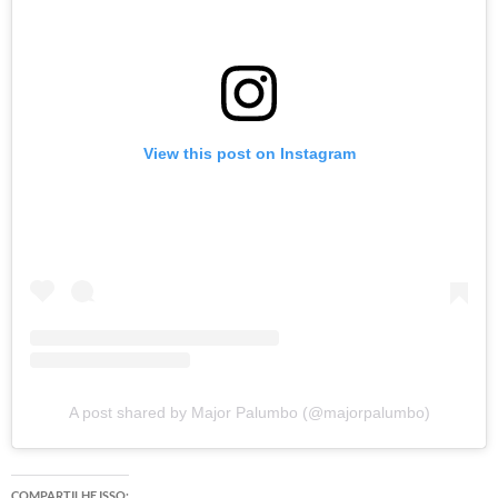
View this post on Instagram
A post shared by Major Palumbo (@majorpalumbo)
COMPARTILHE ISSO: