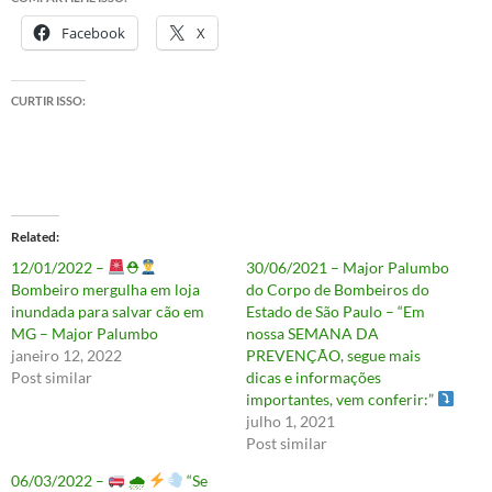
Facebook
X
CURTIR ISSO:
Related
12/01/2022 –
⛑
30/06/2021 – Major Palumbo
Bombeiro mergulha em loja
do Corpo de Bombeiros do
inundada para salvar cão em
Estado de São Paulo – “Em
MG – Major Palumbo
nossa SEMANA DA
janeiro 12, 2022
PREVENÇÃO, segue mais
Post similar
dicas e informações
importantes, vem conferir:”
julho 1, 2021
Post similar
06/03/2022 –
🌧
“Se