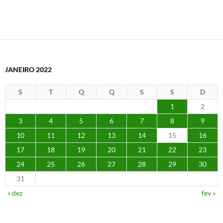
JANEIRO 2022
S
T
Q
Q
S
S
D
1
2
3
4
5
6
7
8
9
10
11
12
13
14
15
16
17
18
19
20
21
22
23
24
25
26
27
28
29
30
31
« dez
fev »