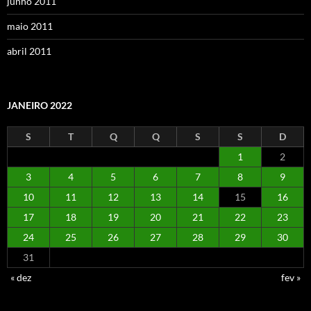
junho 2011
maio 2011
abril 2011
JANEIRO 2022
S
T
Q
Q
S
S
D
1
2
3
4
5
6
7
8
9
10
11
12
13
14
15
16
17
18
19
20
21
22
23
24
25
26
27
28
29
30
31
« dez
fev »