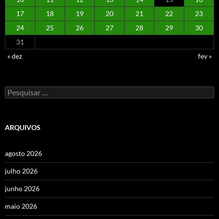
17
18
19
20
21
22
23
24
25
26
27
28
29
30
31
« dez
fev »
Pesquisar
por:
ARQUIVOS
agosto 2026
julho 2026
junho 2026
maio 2026