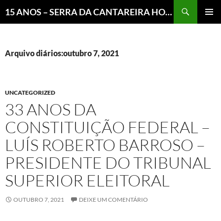
Pesquisar
15 ANOS – SERRA DA CANTAREIRA HOJE E COTIDIANO DO BRASIL E DO MUNDO
MENU
PRINCI
Arquivo diários:outubro 7, 2021
UNCATEGORIZED
33 ANOS DA
CONSTITUIÇÃO FEDERAL –
LUÍS ROBERTO BARROSO –
PRESIDENTE DO TRIBUNAL
SUPERIOR ELEITORAL
OUTUBRO 7, 2021
DEIXE UM COMENTÁRIO