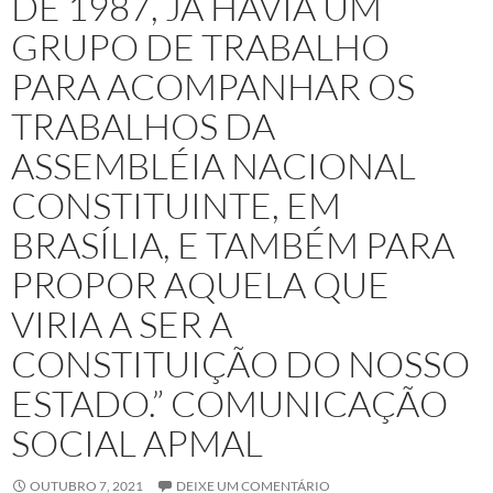
DE 1987, JÁ HAVIA UM
GRUPO DE TRABALHO
PARA ACOMPANHAR OS
TRABALHOS DA
ASSEMBLÉIA NACIONAL
CONSTITUINTE, EM
BRASÍLIA, E TAMBÉM PARA
PROPOR AQUELA QUE
VIRIA A SER A
CONSTITUIÇÃO DO NOSSO
ESTADO.” COMUNICAÇÃO
SOCIAL APMAL
OUTUBRO 7, 2021
DEIXE UM COMENTÁRIO