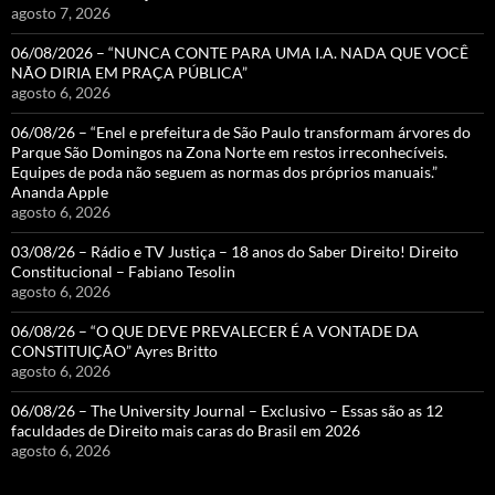
agosto 7, 2026
06/08/2026 – “NUNCA CONTE PARA UMA I.A. NADA QUE VOCÊ
NÃO DIRIA EM PRAÇA PÚBLICA”
agosto 6, 2026
06/08/26 – “Enel e prefeitura de São Paulo transformam árvores do
Parque São Domingos na Zona Norte em restos irreconhecíveis.
Equipes de poda não seguem as normas dos próprios manuais.”
Ananda Apple
agosto 6, 2026
03/08/26 – Rádio e TV Justiça – 18 anos do Saber Direito! Direito
Constitucional – Fabiano Tesolin
agosto 6, 2026
06/08/26 – “O QUE DEVE PREVALECER É A VONTADE DA
CONSTITUIÇÃO” Ayres Britto
agosto 6, 2026
06/08/26 – The University Journal – Exclusivo – Essas são as 12
faculdades de Direito mais caras do Brasil em 2026
agosto 6, 2026