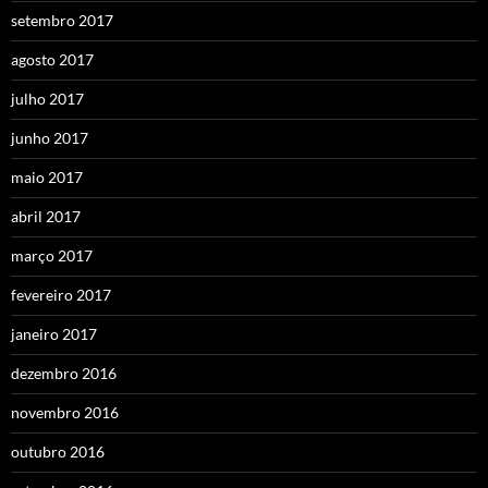
setembro 2017
agosto 2017
julho 2017
junho 2017
maio 2017
abril 2017
março 2017
fevereiro 2017
janeiro 2017
dezembro 2016
novembro 2016
outubro 2016