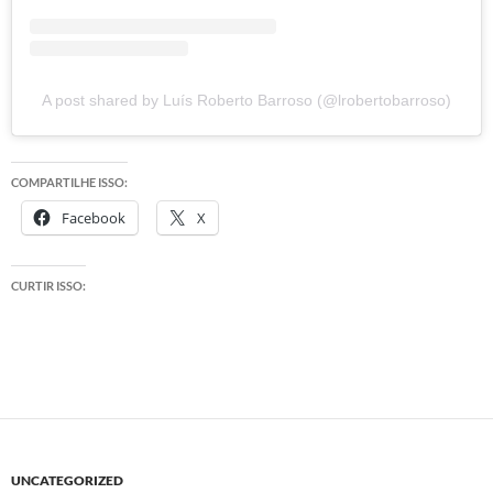
A post shared by Luís Roberto Barroso (@lrobertobarroso)
COMPARTILHE ISSO:
Facebook
X
CURTIR ISSO:
UNCATEGORIZED