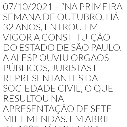
07/10/2021 – “NA PRIMEIRA
SEMANA DE OUTUBRO, HÁ
32 ANOS, ENTROU EM
VIGOR A CONSTITUIÇÃO
DO ESTADO DE SÃO PAULO.
A ALESP OUVIU ORGAOS
PÚBLICOS, JURISTAS E
REPRESENTANTES DA
SOCIEDADE CIVIL, O QUE
RESULTOU NA
APRESENTAÇÃO DE SETE
MIL EMENDAS. EM ABRIL