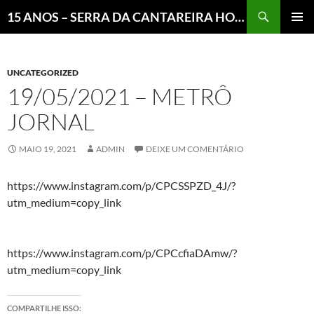
Pesquisar
15 ANOS – SERRA DA CANTAREIRA HOJE E COTIDIANO DO BRASIL E DO MUNDO
MENU
PRINCI
UNCATEGORIZED
19/05/2021 – METRÔ
JORNAL
MAIO 19, 2021
ADMIN
DEIXE UM COMENTÁRIO
https://www.instagram.com/p/CPCSSPZD_4J/?
utm_medium=copy_link
https://www.instagram.com/p/CPCcfiaDAmw/?
utm_medium=copy_link
COMPARTILHE ISSO: