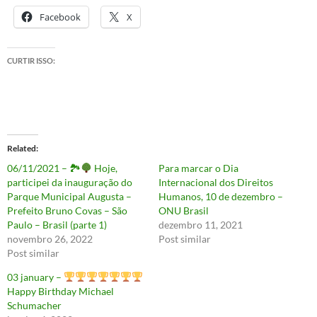
Facebook
X
CURTIR ISSO:
Related
06/11/2021 – 🏞
Hoje,
Para marcar o Dia
participei da inauguração do
Internacional dos Direitos
Parque Municipal Augusta –
Humanos, 10 de dezembro –
Prefeito Bruno Covas – São
ONU Brasil
Paulo – Brasil (parte 1)
dezembro 11, 2021
novembro 26, 2022
Post similar
Post similar
03 january –
Happy Birthday Michael
Schumacher