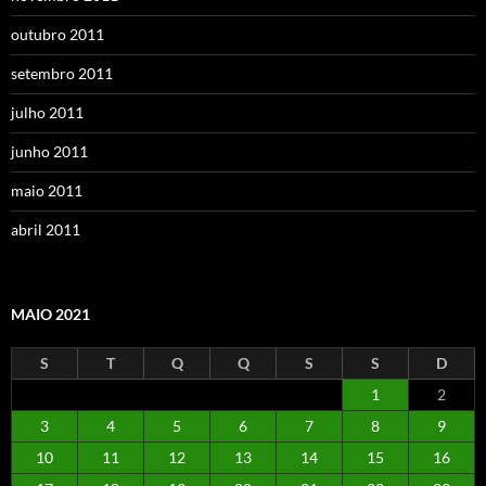
outubro 2011
setembro 2011
julho 2011
junho 2011
maio 2011
abril 2011
MAIO 2021
S
T
Q
Q
S
S
D
1
2
3
4
5
6
7
8
9
10
11
12
13
14
15
16