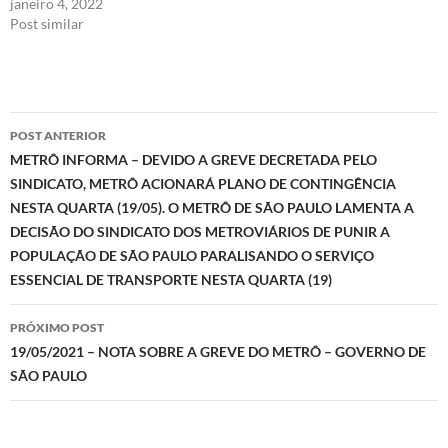
janeiro 4, 2022
Post similar
Navegação
POST ANTERIOR
de
METRÔ INFORMA – DEVIDO A GREVE DECRETADA PELO
SINDICATO, METRÔ ACIONARÁ PLANO DE CONTINGÊNCIA
posts
NESTA QUARTA (19/05). O METRÔ DE SÃO PAULO LAMENTA A
DECISÃO DO SINDICATO DOS METROVIÁRIOS DE PUNIR A
POPULAÇÃO DE SÃO PAULO PARALISANDO O SERVIÇO
ESSENCIAL DE TRANSPORTE NESTA QUARTA (19)
PRÓXIMO POST
19/05/2021 – NOTA SOBRE A GREVE DO METRÔ – GOVERNO DE
SÃO PAULO