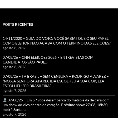
POSTS RECENTES
14/11/2020 – GUIA DO VOTO: VOCÊ SABIA? QUE O SEU PAPEL
COMO ELEITOR NÃO ACABA COM O TÉRMINO DAS ELEIÇÕES?
agosto 8, 2026
07/08/26 – CNN ELEIÇÕES 2026 – ENTREVISTAS COM
CANDIDATOS SÃO PAULO
agosto 8, 2026
07/08/26 – TV BRASIL – SEM CENSURA – RODRIGO ALVAREZ –
“NOSSA SENHORA APARECIDA ESCOLHEU A SUA COR, ELA
ESCOLHEU SER BRASILEIRA”
agosto 7, 2026
07/08/26 – Em SP você desembarca do metrô e dá de cara com
um show ao vivo dentro da estação. Próximo show 27/08, 18h30,
metrô Santana
agosto 7, 2026