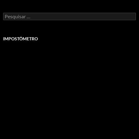
Pesquisar
por:
IMPOSTÔMETRO