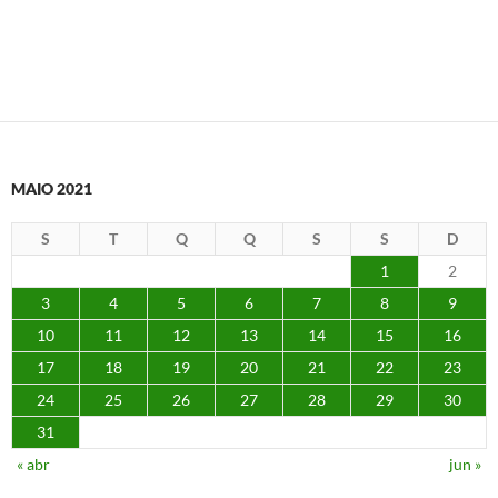
MAIO 2021
S
T
Q
Q
S
S
D
1
2
3
4
5
6
7
8
9
10
11
12
13
14
15
16
17
18
19
20
21
22
23
24
25
26
27
28
29
30
31
« abr
jun »