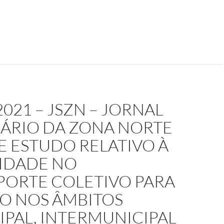
2021 – JSZN – JORNAL
ÁRIO DA ZONA NORTE
E ESTUDO RELATIVO À
IDADE NO
PORTE COLETIVO PARA
SO NOS ÂMBITOS
PAL, INTERMUNICIPAL