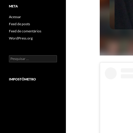
META
Acessar
Feed de posts
Feed de comentários
WordPress.org
Pesquisar
por:
IMPOSTÔMETRO