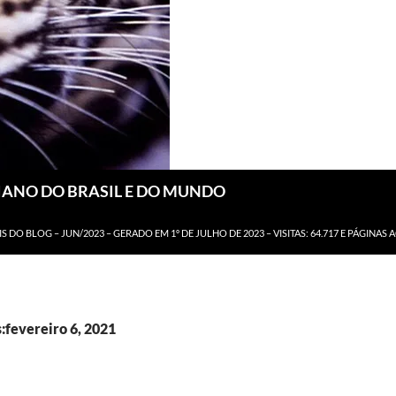
DIANO DO BRASIL E DO MUNDO
IS DO BLOG – JUN/2023 – GERADO EM 1º DE JULHO DE 2023 – VISITAS: 64.717 E PÁGINAS 
:fevereiro 6, 2021