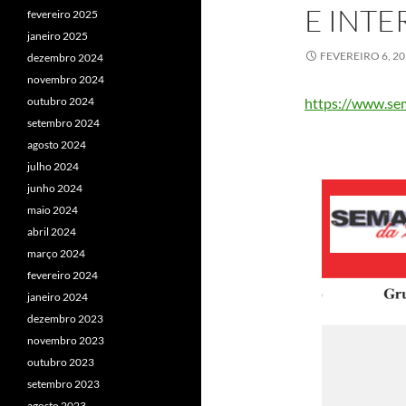
E INTE
fevereiro 2025
janeiro 2025
FEVEREIRO 6, 2
dezembro 2024
novembro 2024
outubro 2024
https://www.se
setembro 2024
agosto 2024
julho 2024
junho 2024
maio 2024
abril 2024
março 2024
fevereiro 2024
janeiro 2024
dezembro 2023
novembro 2023
outubro 2023
setembro 2023
agosto 2023