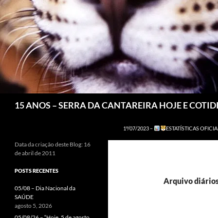
Pesquisar
15 ANOS – SERRA DA CANTAREIRA HOJE E COTI
1º/07/2023 –
ESTATÍSTICAS OFICIA
Data da criação deste Blog: 16
de abril de 2011
POSTS RECENTES
Arquivo diários
05/08 – Dia Nacional da
SAÚDE
agosto 5, 2026
05/08/26 – “Hoje, 5 de agosto,