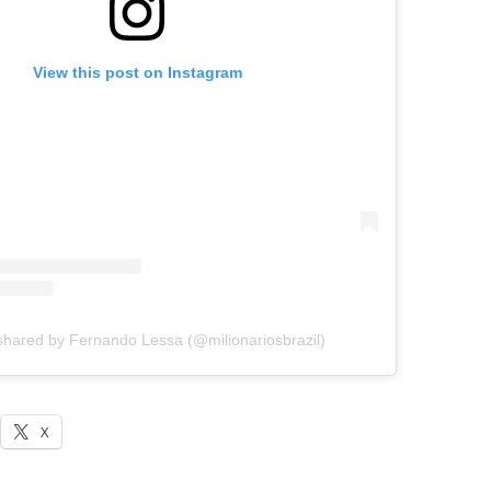
View this post on Instagram
shared by Fernando Lessa (@milionariosbrazil)
X