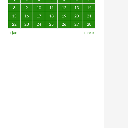
8
9
10
11
12
13
14
15
16
17
18
19
20
21
22
23
24
25
26
27
28
« jan
mar »