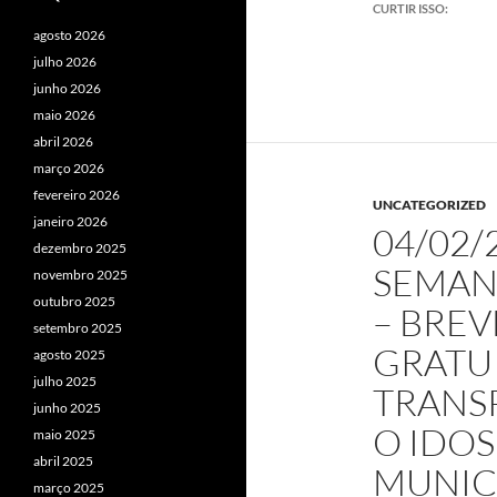
CURTIR ISSO:
agosto 2026
julho 2026
junho 2026
maio 2026
abril 2026
março 2026
fevereiro 2026
UNCATEGORIZED
janeiro 2026
04/02/
dezembro 2025
SEMAN
novembro 2025
outubro 2025
– BREV
setembro 2025
GRATU
agosto 2025
julho 2025
TRANS
junho 2025
O IDO
maio 2025
abril 2025
MUNICI
março 2025