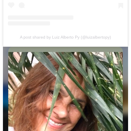
A post shared by Luiz Alberto Py (@luizalbertopy)