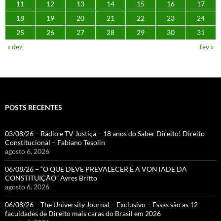
11
12
13
14
15
16
17
18
19
20
21
22
23
24
25
26
27
28
29
30
31
« dez
fev »
POSTS RECENTES
03/08/26 – Rádio e TV Justiça – 18 anos do Saber Direito! Direito
Constitucional – Fabiano Tesolin
agosto 6, 2026
06/08/26 – “O QUE DEVE PREVALECER É A VONTADE DA
CONSTITUIÇÃO” Ayres Britto
agosto 6, 2026
06/08/26 – The University Journal – Exclusivo – Essas são as 12
faculdades de Direito mais caras do Brasil em 2026