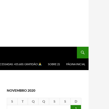
ACESSADAS: 435.600. GRATIDÃO!
SOBRE (3)
PÁGINA INICIAL
NOVEMBRO 2020
S
T
Q
Q
S
S
D
1