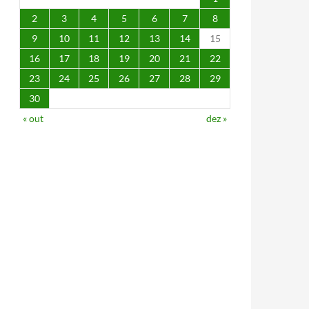
2
3
4
5
6
7
8
9
10
11
12
13
14
15
16
17
18
19
20
21
22
23
24
25
26
27
28
29
30
« out
dez »