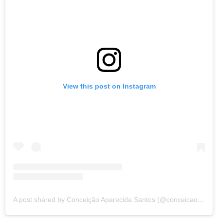
View this post on Instagram
A post shared by Conceição Aparecida Santos (@conceicao.a.santos)