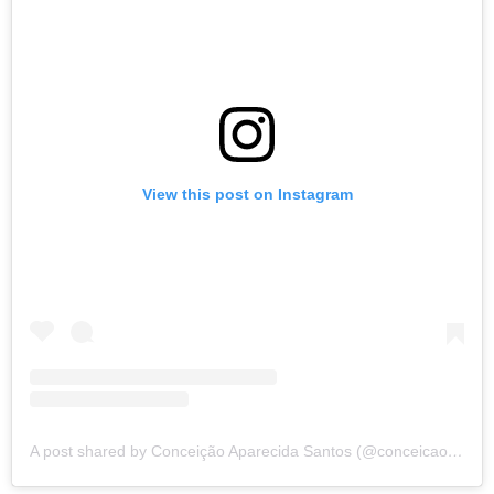
View this post on Instagram
A post shared by Conceição Aparecida Santos (@conceicao.a.santos)