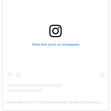
View this post on Instagram
A post shared by Conceição Aparecida Santos (@conceicao.a.santos)