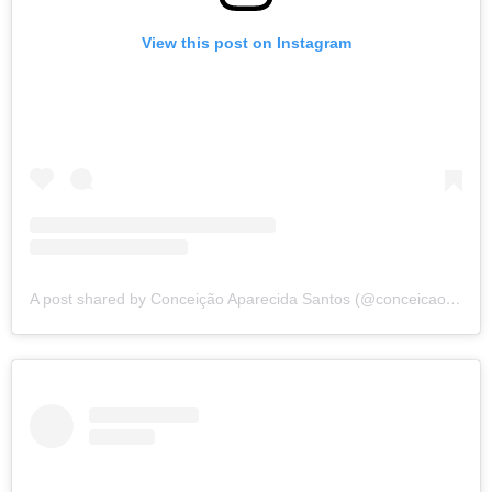
View this post on Instagram
A post shared by Conceição Aparecida Santos (@conceicao.a.santos)