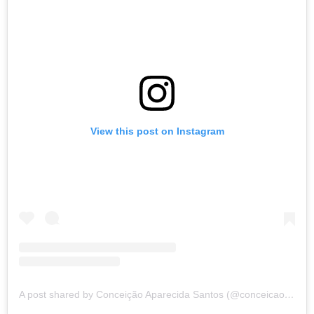
View this post on Instagram
A post shared by Conceição Aparecida Santos (@conceicao.a.santos)