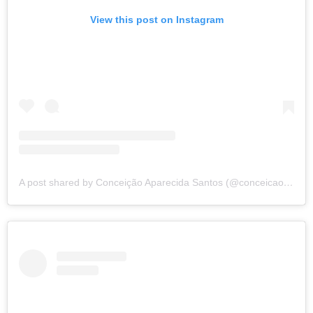
View this post on Instagram
A post shared by Conceição Aparecida Santos (@conceicao.a.santos)