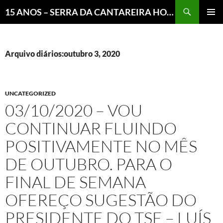
Pesquisar
15 ANOS – SERRA DA CANTAREIRA HOJE E COTIDIANO DO BRASIL E DO MUNDO
MENU
PRINCI
Arquivo diários:outubro 3, 2020
UNCATEGORIZED
03/10/2020 – VOU
CONTINUAR FLUINDO
POSITIVAMENTE NO MÊS
DE OUTUBRO. PARA O
FINAL DE SEMANA
OFEREÇO SUGESTÃO DO
PRESIDENTE DO TSE – LUÍS