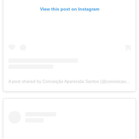
View this post on Instagram
A post shared by Conceição Aparecida Santos (@conceicao.a.santos)