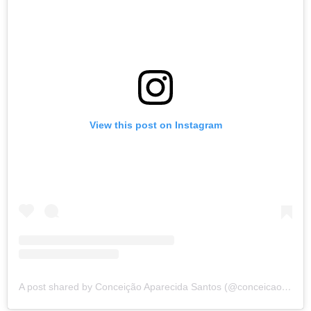
View this post on Instagram
A post shared by Conceição Aparecida Santos (@conceicao.a.santos)