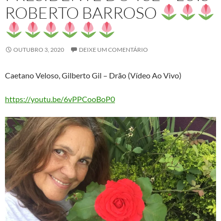
ROBERTO BARROSO
OUTUBRO 3, 2020
DEIXE UM COMENTÁRIO
Caetano Veloso, Gilberto Gil – Drão (Vídeo Ao Vivo)
https://youtu.be/6vPPCooBoP0