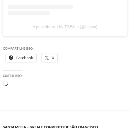
A post shared by TSEJus (@tsejus)
COMPARTILHE ISSO:
Facebook
X
CURTIR ISSO:
Carregando...
SANTA MISSA - IGREJA E CONVENTO DE SÃO FRANCISCO