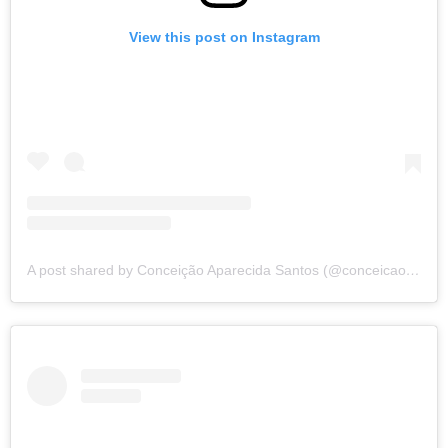
View this post on Instagram
A post shared by Conceição Aparecida Santos (@conceicao.a.santos)