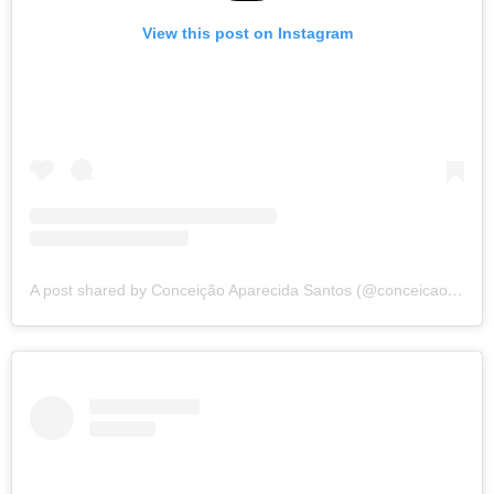
View this post on Instagram
A post shared by Conceição Aparecida Santos (@conceicao.a.santos)