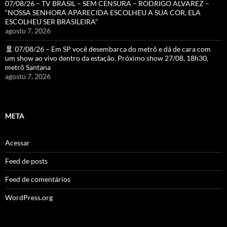
07/08/26 – TV BRASIL – SEM CENSURA – RODRIGO ALVAREZ –
“NOSSA SENHORA APARECIDA ESCOLHEU A SUA COR, ELA
ESCOLHEU SER BRASILEIRA”
agosto 7, 2026
07/08/26 – Em SP você desembarca do metrô e dá de cara com
um show ao vivo dentro da estação. Próximo show 27/08, 18h30,
metrô Santana
agosto 7, 2026
META
Acessar
Feed de posts
Feed de comentários
WordPress.org