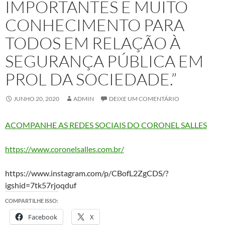
IMPORTANTES E MUITO
CONHECIMENTO PARA
TODOS EM RELAÇÃO À
SEGURANÇA PÚBLICA EM
PROL DA SOCIEDADE.”
JUNHO 20, 2020
ADMIN
DEIXE UM COMENTÁRIO
ACOMPANHE AS REDES SOCIAIS DO CORONEL SALLES
https://www.coronelsalles.com.br/
https://www.instagram.com/p/CBofL2ZgCDS/?
igshid=7tk57rjoqduf
COMPARTILHE ISSO:
Facebook
X