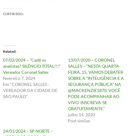
CURTIR ISSO:
Related
07/02/2024 – “Cadê os
13/07/2020 – CORONEL
analistas? SILÊNCIO TOTAL!!!”
SALLES – “NESTA QUARTA-
Vereador Coronel Salles
FEIRA, 15, VAMOS DEBATER
fevereiro 7, 2024
SOBRE A “INTELIGÊNCIA E A
Em "CORONEL SALLES -
SEGURANÇA PÚBLICA” NA
VEREADOR DA CIDADE DE
@MACKENZIE1870. VOCÊ
SÃO PAULO"
PODE ACOMPANHAR AO
VIVO. INSCREVA-SE
GRATUITAMENTE.”
julho 14, 2020
Post similar
24/01/2024 – SP NORTE –