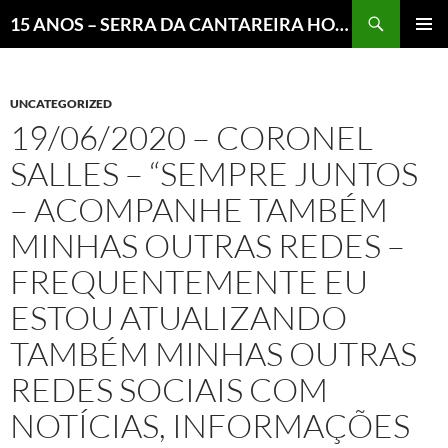
Pesquisar
15 ANOS – SERRA DA CANTAREIRA HOJE E COTIDIANO DO BRASIL E DO MUNDO
MENU
PRINCI
UNCATEGORIZED
19/06/2020 – CORONEL
SALLES – “SEMPRE JUNTOS
– ACOMPANHE TAMBÉM
MINHAS OUTRAS REDES –
FREQUENTEMENTE EU
ESTOU ATUALIZANDO
TAMBÉM MINHAS OUTRAS
REDES SOCIAIS COM
NOTÍCIAS, INFORMAÇÕES