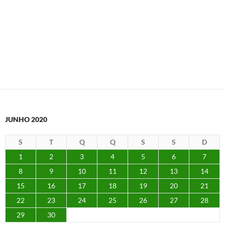
JUNHO 2020
S
T
Q
Q
S
S
D
1
2
3
4
5
6
7
8
9
10
11
12
13
14
15
16
17
18
19
20
21
22
23
24
25
26
27
28
29
30