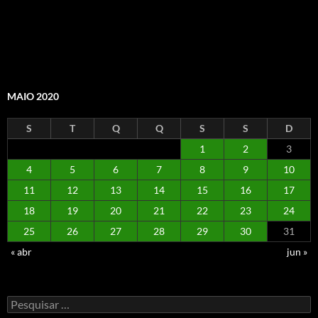
MAIO 2020
S
T
Q
Q
S
S
D
1
2
3
4
5
6
7
8
9
10
11
12
13
14
15
16
17
18
19
20
21
22
23
24
25
26
27
28
29
30
31
« abr
jun »
Pesquisar
por: