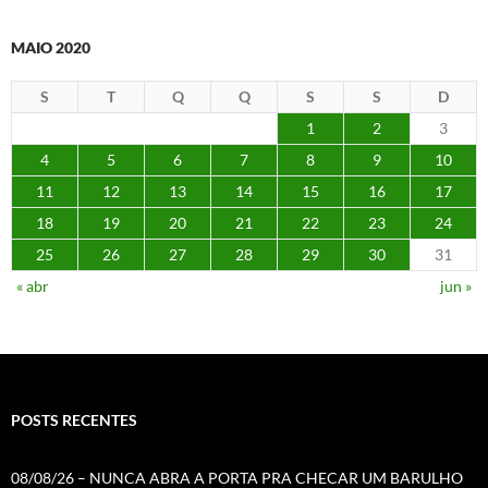
MAIO 2020
S
T
Q
Q
S
S
D
1
2
3
4
5
6
7
8
9
10
11
12
13
14
15
16
17
18
19
20
21
22
23
24
25
26
27
28
29
30
31
« abr
jun »
POSTS RECENTES
08/08/26 – NUNCA ABRA A PORTA PRA CHECAR UM BARULHO