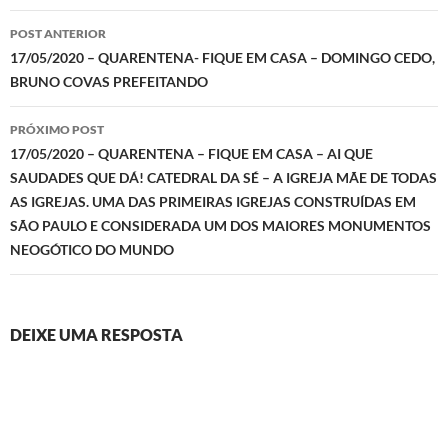
Navegação
POST ANTERIOR
de
17/05/2020 – QUARENTENA- FIQUE EM CASA – DOMINGO CEDO,
BRUNO COVAS PREFEITANDO
posts
PRÓXIMO POST
17/05/2020 – QUARENTENA – FIQUE EM CASA – AI QUE
SAUDADES QUE DÁ! CATEDRAL DA SÉ – A IGREJA MÃE DE TODAS
AS IGREJAS. UMA DAS PRIMEIRAS IGREJAS CONSTRUÍDAS EM
SÃO PAULO E CONSIDERADA UM DOS MAIORES MONUMENTOS
NEOGÓTICO DO MUNDO
DEIXE UMA RESPOSTA