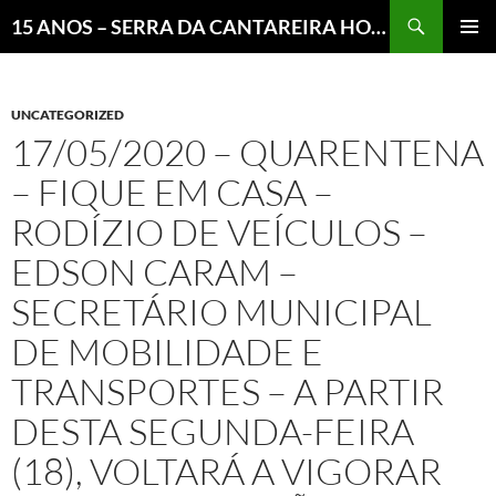
Pesquisar
15 ANOS – SERRA DA CANTAREIRA HOJE E COTIDIANO DO BRASIL E DO MUNDO
MENU
PRINCI
UNCATEGORIZED
17/05/2020 – QUARENTENA
– FIQUE EM CASA –
RODÍZIO DE VEÍCULOS –
EDSON CARAM –
SECRETÁRIO MUNICIPAL
DE MOBILIDADE E
TRANSPORTES – A PARTIR
DESTA SEGUNDA-FEIRA
(18), VOLTARÁ A VIGORAR