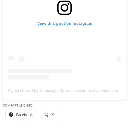
View this post on Instagram
A post shared by Conceição Aparecida Santos (@conceicao.a.santos)
COMPARTILHE ISSO:
Facebook
X