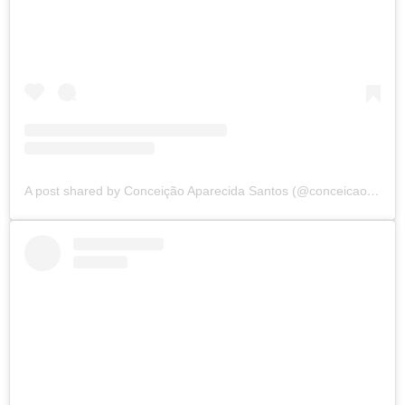
A post shared by Conceição Aparecida Santos (@conceicao.a.santos)