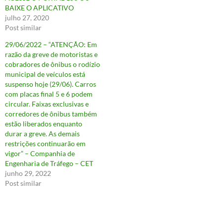
BAIXE O APLICATIVO
julho 27, 2020
Post similar
29/06/2022 – “ATENÇÃO: Em
razão da greve de motoristas e
cobradores de ônibus o rodízio
municipal de veículos está
suspenso hoje (29/06). Carros
com placas final 5 e 6 podem
circular. Faixas exclusivas e
corredores de ônibus também
estão liberados enquanto
durar a greve. As demais
restrições continuarão em
vigor” – Companhia de
Engenharia de Tráfego – CET
junho 29, 2022
Post similar