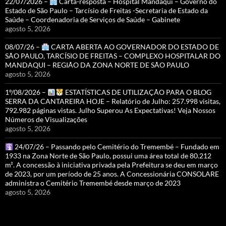
22/07/2026 –
Carta-resposta – Hospital Mandaqui – Governo do
Estado de São Paulo – Tarcísio de Freitas -Secretaria de Estado da
Saúde – Coordenadoria de Serviços de Saúde – Gabinete
agosto 5, 2026
08/07/26 –
CARTA ABERTA AO GOVERNADOR DO ESTADO DE
SÃO PAULO, TARCÍSIO DE FREITAS – COMPLEXO HOSPITALAR DO
MANDAQUI – REGIÃO DA ZONA NORTE DE SÃO PAULO
agosto 5, 2026
1º/08/2026 –
ESTATÍSTICAS DE UTILIZAÇÃO PARA O BLOG
SERRA DA CANTAREIRA HOJE – Relatório de Julho: 257.998 visitas,
792.982 páginas vistas. Julho Superou As Expectativas! Veja Nossos
Números de Visualizações
agosto 5, 2026
24/07/26 – Passando pelo Cemitério do Tremembé – Fundado em
1933 na Zona Norte de São Paulo, possui uma área total de 80.212
m². A concessão à iniciativa privada pela Prefeitura se deu em março
de 2023, por um período de 25 anos. A Concessionária CONSOLARE
administra o Cemitério Tremembé desde março de 2023
agosto 5, 2026