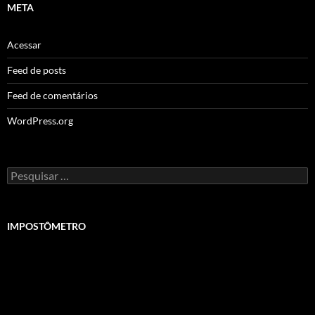
META
Acessar
Feed de posts
Feed de comentários
WordPress.org
Pesquisar
por:
IMPOSTÔMETRO