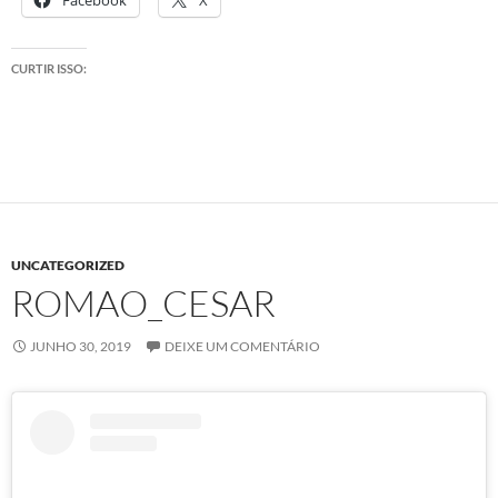
Facebook
X
CURTIR ISSO:
UNCATEGORIZED
ROMAO_CESAR
JUNHO 30, 2019
DEIXE UM COMENTÁRIO