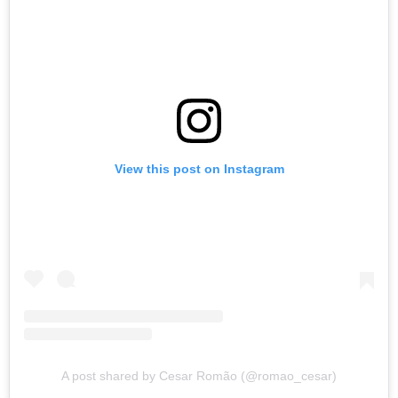
View this post on Instagram
A post shared by Cesar Romão (@romao_cesar)