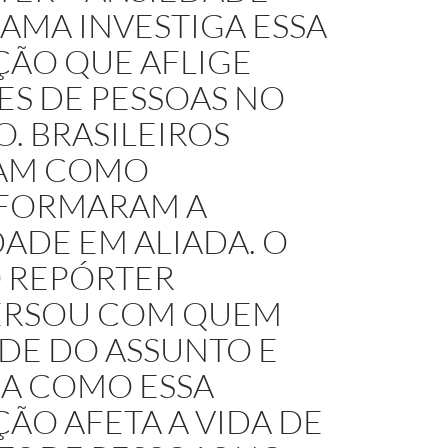
AMA INVESTIGA ESSA
ÇÃO QUE AFLIGE
ES DE PESSOAS NO
. BRASILEIROS
AM COMO
FORMARAM A
ADE EM ALIADA. O
 REPÓRTER
RSOU COM QUEM
DE DO ASSUNTO E
A COMO ESSA
ÃO AFETA A VIDA DE