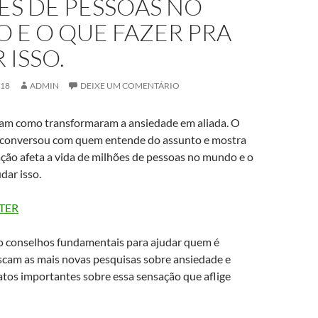
ES DE PESSOAS NO
 E O QUE FAZER PRA
ISSO.
018
ADMIN
DEIXE UM COMENTÁRIO
elam como transformaram a ansiedade em aliada. O
 conversou com quem entende do assunto e mostra
ção afeta a vida de milhões de pessoas no mundo e o
dar isso.
TER
ão conselhos fundamentais para ajudar quem é
uscam as mais novas pesquisas sobre ansiedade e
atos importantes sobre essa sensação que aflige