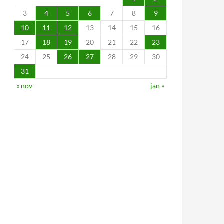
3
4
5
6
7
8
9
10
11
12
13
14
15
16
17
18
19
20
21
22
23
24
25
26
27
28
29
30
31
« nov
jan »