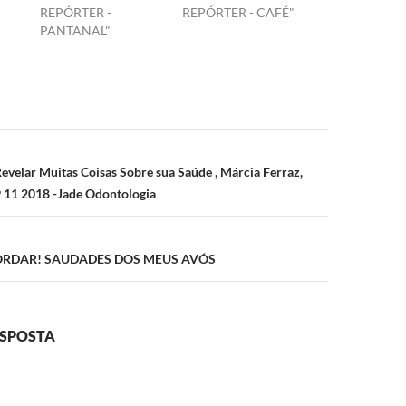
REPÓRTER -
REPÓRTER - CAFÉ"
PANTANAL"
ão
evelar Muitas Coisas Sobre sua Saúde , Márcia Ferraz,
9 11 2018 -Jade Odontologia
RDAR! SAUDADES DOS MEUS AVÓS
ESPOSTA