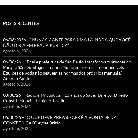
POSTS RECENTES
06/08/2026 – “NUNCA CONTE PARA UMA I.A. NADA QUE VOCÊ
NÃO DIRIA EM PRAÇA PÚBLICA”
agosto 6, 2026
06/08/26 – “Enel e prefeitura de São Paulo transformam árvores do
Parque São Domingos na Zona Norte em restos irreconhecíveis.
Equipes de poda não seguem as normas dos próprios manuais.”
Ananda Apple
agosto 6, 2026
03/08/26 – Rádio e TV Justiça – 18 anos do Saber Direito! Direito
Constitucional – Fabiano Tesolin
agosto 6, 2026
06/08/26 – “O QUE DEVE PREVALECER É A VONTADE DA
CONSTITUIÇÃO” Ayres Britto
agosto 6, 2026