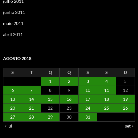
julho 2011
junho 2011
maio 2011
abril 2011
AGOSTO 2018
S
T
Q
Q
S
S
D
1
2
3
4
5
6
7
8
9
10
11
12
13
14
15
16
17
18
19
20
21
22
23
24
25
26
27
28
29
30
31
« jul
set »