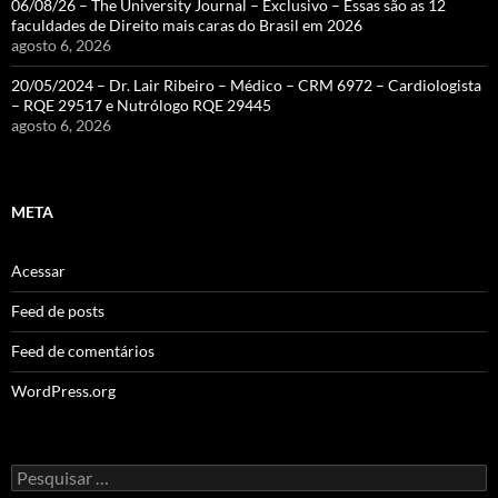
06/08/26 – The University Journal – Exclusivo – Essas são as 12
faculdades de Direito mais caras do Brasil em 2026
agosto 6, 2026
20/05/2024 – Dr. Lair Ribeiro – Médico – CRM 6972 – Cardiologista
– RQE 29517 e Nutrólogo RQE 29445
agosto 6, 2026
META
Acessar
Feed de posts
Feed de comentários
WordPress.org
Pesquisar
por: