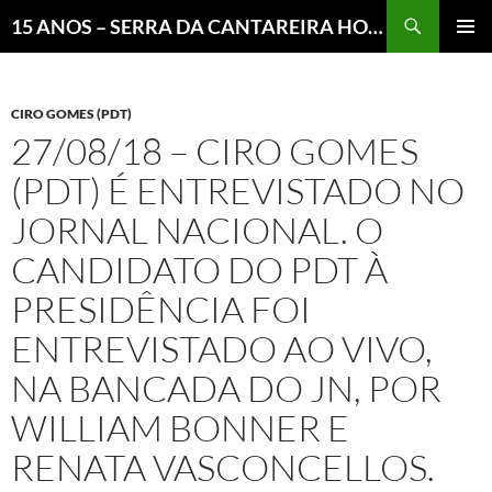
Pesquisar
15 ANOS – SERRA DA CANTAREIRA HOJE E COTIDIANO DO BRASIL E DO MUNDO
MENU
PRINCI
CIRO GOMES (PDT)
27/08/18 – CIRO GOMES
(PDT) É ENTREVISTADO NO
JORNAL NACIONAL. O
CANDIDATO DO PDT À
PRESIDÊNCIA FOI
ENTREVISTADO AO VIVO,
NA BANCADA DO JN, POR
WILLIAM BONNER E
RENATA VASCONCELLOS.