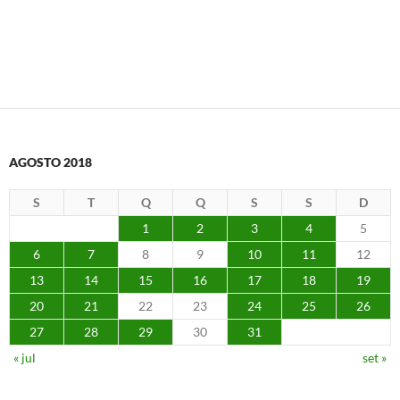
AGOSTO 2018
S
T
Q
Q
S
S
D
1
2
3
4
5
6
7
8
9
10
11
12
13
14
15
16
17
18
19
20
21
22
23
24
25
26
27
28
29
30
31
« jul
set »