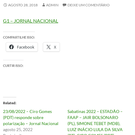
AGOSTO 28, 2018
ADMIN
DEIXE UM COMENTÁRIO
G1 – JORNAL NACIONAL
COMPARTILHE ISSO:
Facebook
X
CURTIR ISSO:
Related
23/08/2022 – Ciro Gomes
Sabatinas 2022 – ESTADÃO –
(PDT) responde sobre
FAAP – JAIR BOLSONARO
polarização – Jornal Nacional
(PL), SIMONE TEBET (MDB),
agosto 25, 2022
LUIZ INÁCIO LULA DA SILVA