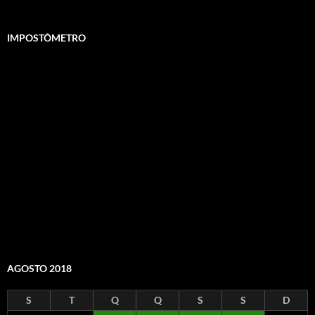
IMPOSTÔMETRO
AGOSTO 2018
S
T
Q
Q
S
S
D