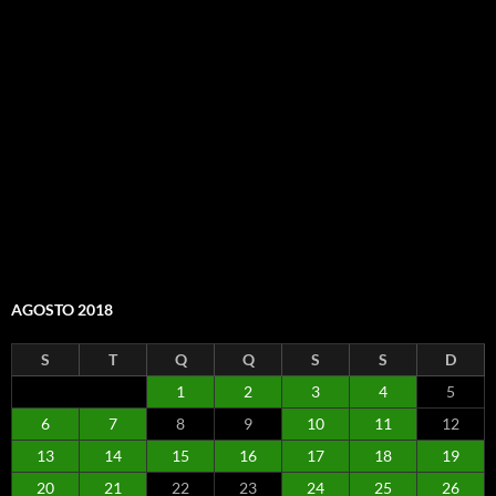
AGOSTO 2018
S
T
Q
Q
S
S
D
1
2
3
4
5
6
7
8
9
10
11
12
13
14
15
16
17
18
19
20
21
22
23
24
25
26