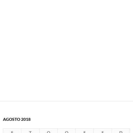
AGOSTO 2018
S
T
Q
Q
S
S
D