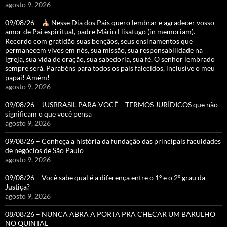
agosto 9, 2026
09/08/26 –
Nesse Dia dos Pais quero lembrar e agradecer vosso
amor de Pai espiritual, padre Mário Hisatugo (in memoriam).
Recordo com gratidão suas bençãos, seus ensinamentos que
permanecem vivos em nós, sua missão, sua responsabilidade na
igreja, sua vida de oração, sua sabedoria, sua fé. O senhor lembrado
sempre será. Parabéns para todos os pais falecidos, inclusive o meu
papai! Amém!
agosto 9, 2026
09/08/26 – JUSBRASIL PARA VOCÊ – TERMOS JURÍDICOS que não
significam o que você pensa
agosto 9, 2026
09/08/26 – Conheça a história da fundação das principais faculdades
de negócios de São Paulo
agosto 9, 2026
09/08/26 – Você sabe qual é a diferença entre o 1º e o 2º grau da
Justiça?
agosto 9, 2026
08/08/26 – NUNCA ABRA A PORTA PRA CHECAR UM BARULHO
NO QUINTAL