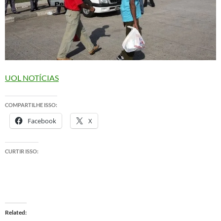
UOL NOTÍCIAS
COMPARTILHE ISSO:
Facebook
X
CURTIR ISSO:
Related