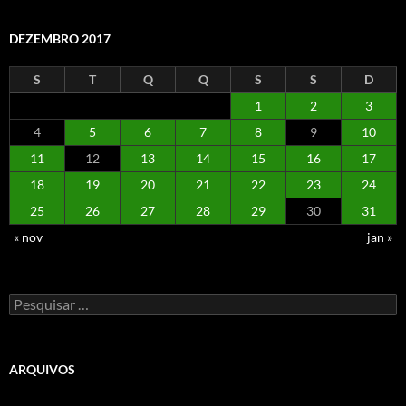
DEZEMBRO 2017
S
T
Q
Q
S
S
D
1
2
3
4
5
6
7
8
9
10
11
12
13
14
15
16
17
18
19
20
21
22
23
24
25
26
27
28
29
30
31
« nov
jan »
Pesquisar
por:
ARQUIVOS