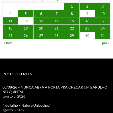
1
2
3
4
5
6
7
8
9
10
11
12
13
14
15
16
17
18
19
20
21
22
23
24
25
26
27
28
29
30
31
« nov
jan »
POSTS RECENTES
08/08/26 – NUNCA ABRA A PORTA PRA CHECAR UM BARULHO
NO QUINTAL
agosto 8, 2026
4 de julho – Nature Unleashed
agosto 8, 2026