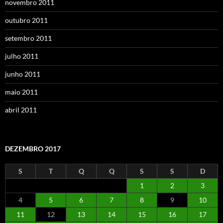
novembro 2011
outubro 2011
setembro 2011
julho 2011
junho 2011
maio 2011
abril 2011
DEZEMBRO 2017
S
T
Q
Q
S
S
D
1
2
3
4
5
6
7
8
9
10
11
12
13
14
15
16
17