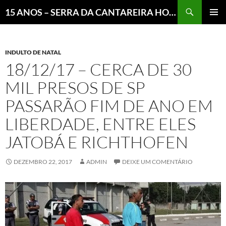
Pesquisar
15 ANOS – SERRA DA CANTAREIRA HOJE E COTIDIANO DO BRASIL E DO MUNDO
MENU
PRINCI
INDULTO DE NATAL
18/12/17 – CERCA DE 30
MIL PRESOS DE SP
PASSARÃO FIM DE ANO EM
LIBERDADE, ENTRE ELES
JATOBÁ E RICHTHOFEN
DEZEMBRO 22, 2017
ADMIN
DEIXE UM COMENTÁRIO