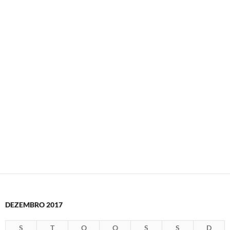
DEZEMBRO 2017
S
T
Q
Q
S
S
D