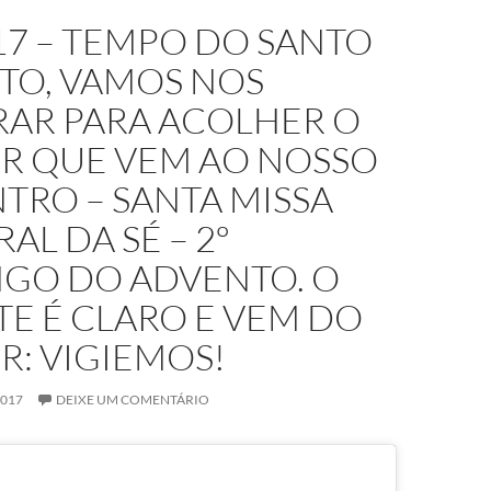
17 – TEMPO DO SANTO
TO, VAMOS NOS
RAR PARA ACOLHER O
R QUE VEM AO NOSSO
TRO – SANTA MISSA
AL DA SÉ – 2º
GO DO ADVENTO. O
E É CLARO E VEM DO
R: VIGIEMOS!
2017
DEIXE UM COMENTÁRIO