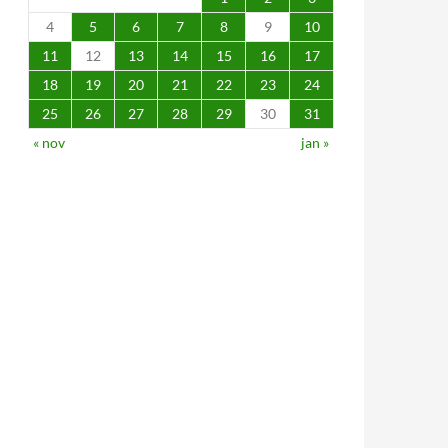
4
5
6
7
8
9
10
11
12
13
14
15
16
17
18
19
20
21
22
23
24
25
26
27
28
29
30
31
« nov
jan »