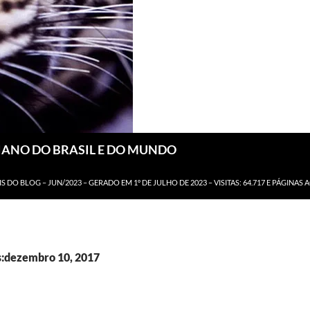
DIANO DO BRASIL E DO MUNDO
IS DO BLOG – JUN/2023 – GERADO EM 1º DE JULHO DE 2023 – VISITAS: 64.717 E PÁGINAS 
s:dezembro 10, 2017