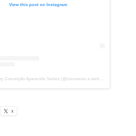
View this post on Instagram
A post shared by Conceição Aparecida Santos (@conceicao.a.santos)
X