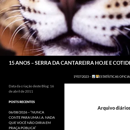
Pesquisar
15 ANOS – SERRA DA CANTAREIRA HOJE E COTI
1º/07/2023 –
ESTATÍSTICAS OFICIA
Data da criação deste Blog: 16
de abril de 2011
POSTS RECENTES
Arquivo diário
06/08/2026 – “NUNCA
CONTE PARA UMA I.A. NADA
QUE VOCÊ NÃO DIRIA EM
PRAÇA PÚBLICA”