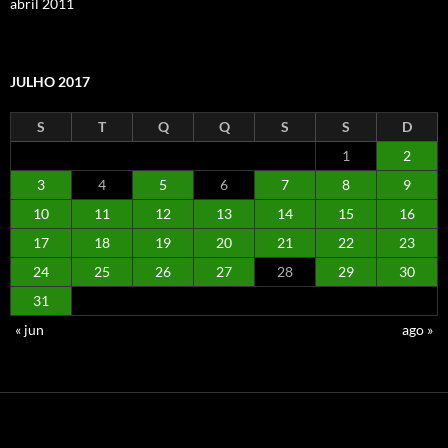
abril 2011
JULHO 2017
S
T
Q
Q
S
S
D
1
2
3
4
5
6
7
8
9
10
11
12
13
14
15
16
17
18
19
20
21
22
23
24
25
26
27
28
29
30
31
« jun
ago »