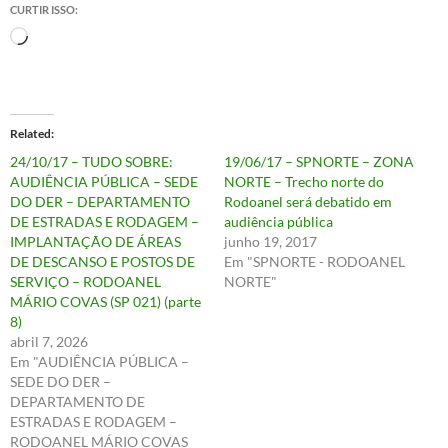
CURTIR ISSO:
Carregando...
Related
24/10/17 – TUDO SOBRE:
19/06/17 – SPNORTE – ZONA
AUDIÊNCIA PÚBLICA – SEDE
NORTE – Trecho norte do
DO DER – DEPARTAMENTO
Rodoanel será debatido em
DE ESTRADAS E RODAGEM –
audiência pública
IMPLANTAÇÃO DE ÁREAS
junho 19, 2017
DE DESCANSO E POSTOS DE
Em "SPNORTE - RODOANEL
SERVIÇO – RODOANEL
NORTE"
MÁRIO COVAS (SP 021) (parte
8)
abril 7, 2026
Em "AUDIÊNCIA PÚBLICA –
SEDE DO DER –
DEPARTAMENTO DE
ESTRADAS E RODAGEM –
RODOANEL MÁRIO COVAS