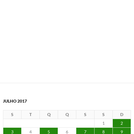
JULHO 2017
S
T
Q
Q
S
S
D
1
2
3
4
5
6
7
8
9