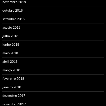
novembro 2018
outubro 2018
setembro 2018
agosto 2018
julho 2018
junho 2018
maio 2018
abril 2018
março 2018
fevereiro 2018
janeiro 2018
dezembro 2017
novembro 2017