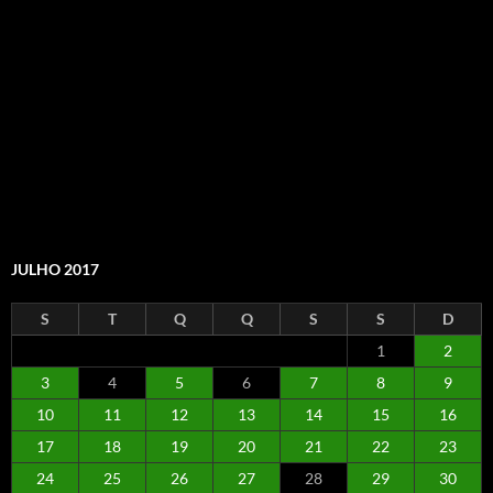
JULHO 2017
S
T
Q
Q
S
S
D
1
2
3
4
5
6
7
8
9
10
11
12
13
14
15
16
17
18
19
20
21
22
23
24
25
26
27
28
29
30