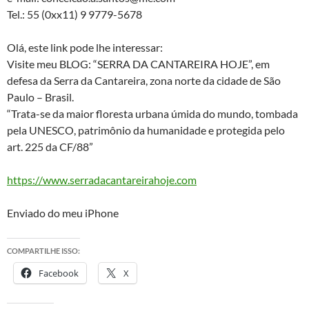
Tel.: 55 (0xx11) 9 9779-5678
Olá, este link pode lhe interessar:
Visite meu BLOG: “SERRA DA CANTAREIRA HOJE”, em
defesa da Serra da Cantareira, zona norte da cidade de São
Paulo – Brasil.
“Trata-se da maior floresta urbana úmida do mundo, tombada
pela UNESCO, patrimônio da humanidade e protegida pelo
art. 225 da CF/88”
https://www.serradacantareirahoje.com
Enviado do meu iPhone
COMPARTILHE ISSO:
Facebook
X