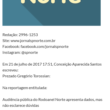
Redação: 2996-1253
Site: www.jornalspnorte.com.br
Facebook: facebook.com/jornalspnorte
Instagram: @spnorte
Em 21 de julho de 2017 17:51, Conceição Aparecida Santos
escreveu:
Prezado Gregório Torossian:
Na reportagem entitulada:
Audiência pública do Rodoanel Norte apresenta dados, mas
não esclarece dúvidas