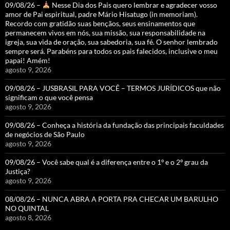
09/08/26 –
Nesse Dia dos Pais quero lembrar e agradecer vosso
amor de Pai espiritual, padre Mário Hisatugo (in memoriam).
Recordo com gratidão suas bençãos, seus ensinamentos que
permanecem vivos em nós, sua missão, sua responsabilidade na
igreja, sua vida de oração, sua sabedoria, sua fé. O senhor lembrado
sempre será. Parabéns para todos os pais falecidos, inclusive o meu
papai! Amém!
agosto 9, 2026
09/08/26 – JUSBRASIL PARA VOCÊ – TERMOS JURÍDICOS que não
significam o que você pensa
agosto 9, 2026
09/08/26 – Conheça a história da fundação das principais faculdades
de negócios de São Paulo
agosto 9, 2026
09/08/26 – Você sabe qual é a diferença entre o 1º e o 2º grau da
Justiça?
agosto 9, 2026
08/08/26 – NUNCA ABRA A PORTA PRA CHECAR UM BARULHO
NO QUINTAL
agosto 8, 2026