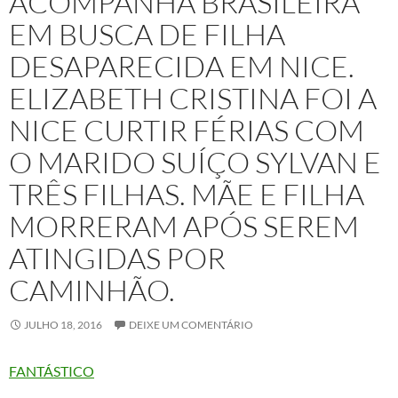
ACOMPANHA BRASILEIRA
EM BUSCA DE FILHA
DESAPARECIDA EM NICE.
ELIZABETH CRISTINA FOI A
NICE CURTIR FÉRIAS COM
O MARIDO SUÍÇO SYLVAN E
TRÊS FILHAS. MÃE E FILHA
MORRERAM APÓS SEREM
ATINGIDAS POR
CAMINHÃO.
JULHO 18, 2016
DEIXE UM COMENTÁRIO
FANTÁSTICO