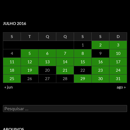
JULHO 2016
S
T
Q
Q
S
S
D
1
2
3
4
5
6
7
8
9
10
11
12
13
14
15
16
17
18
19
20
21
22
23
24
25
26
27
28
29
30
31
« jun
ago »
Pesquisar
por:
ARQUIVOS