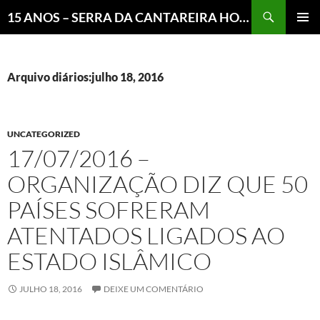
Pesquisar
15 ANOS – SERRA DA CANTAREIRA HOJE E COTIDIANO DO BRASIL E DO MUNDO
MENU
PRINCI
Arquivo diários:julho 18, 2016
UNCATEGORIZED
17/07/2016 –
ORGANIZAÇÃO DIZ QUE 50
PAÍSES SOFRERAM
ATENTADOS LIGADOS AO
ESTADO ISLÂMICO
JULHO 18, 2016
DEIXE UM COMENTÁRIO