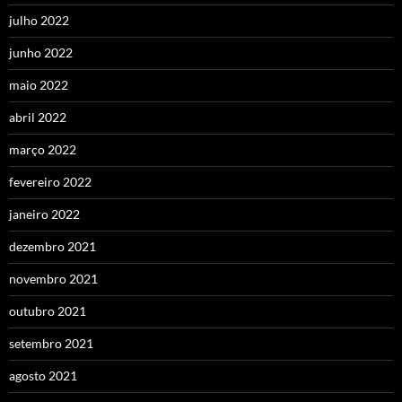
julho 2022
junho 2022
maio 2022
abril 2022
março 2022
fevereiro 2022
janeiro 2022
dezembro 2021
novembro 2021
outubro 2021
setembro 2021
agosto 2021