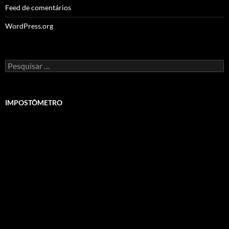
Feed de comentários
WordPress.org
Pesquisar
por:
IMPOSTÔMETRO