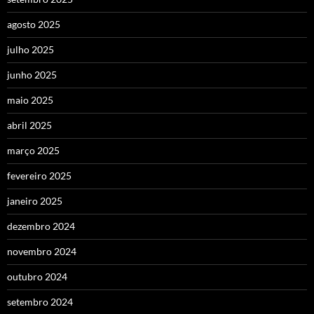
agosto 2025
julho 2025
junho 2025
maio 2025
abril 2025
março 2025
fevereiro 2025
janeiro 2025
dezembro 2024
novembro 2024
outubro 2024
setembro 2024