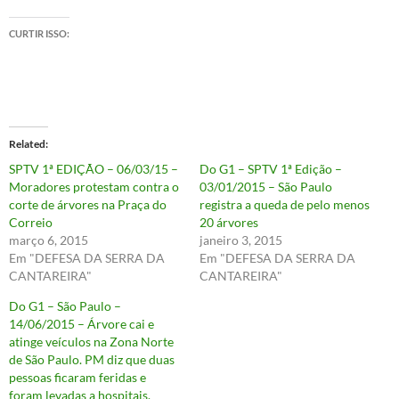
CURTIR ISSO:
Related
SPTV 1ª EDIÇÃO – 06/03/15 –
Do G1 – SPTV 1ª Edição –
Moradores protestam contra o
03/01/2015 – São Paulo
corte de árvores na Praça do
registra a queda de pelo menos
Correio
20 árvores
março 6, 2015
janeiro 3, 2015
Em "DEFESA DA SERRA DA
Em "DEFESA DA SERRA DA
CANTAREIRA"
CANTAREIRA"
Do G1 – São Paulo –
14/06/2015 – Árvore cai e
atinge veículos na Zona Norte
de São Paulo. PM diz que duas
pessoas ficaram feridas e
foram levadas a hospitais.