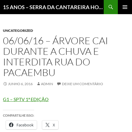
Pesquisar
15 ANOS – SERRA DA CANTAREIRA HOJE E COTIDIANO DO BRASIL E DO MUNDO
MENU
PRINCI
UNCATEGORIZED
06/06/16 – ÁRVORE CAI
DURANTE A CHUVA E
INTERDITA RUA DO
PACAEMBU
JUNHO 6, 2016
ADMIN
DEIXE UM COMENTÁRIO
G1 – SPTV 1ª EDIÇÃO
COMPARTILHE ISSO:
Facebook
X