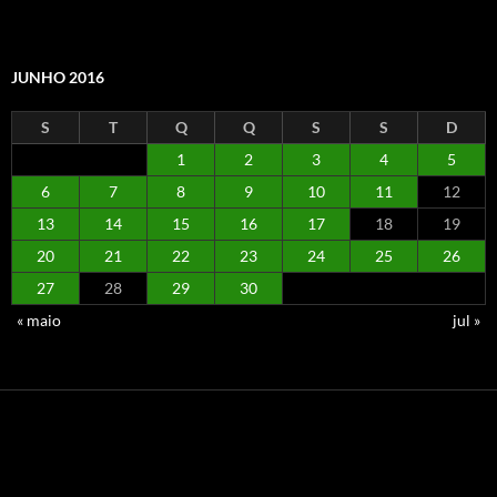
JUNHO 2016
S
T
Q
Q
S
S
D
1
2
3
4
5
6
7
8
9
10
11
12
13
14
15
16
17
18
19
20
21
22
23
24
25
26
27
28
29
30
« maio
jul »