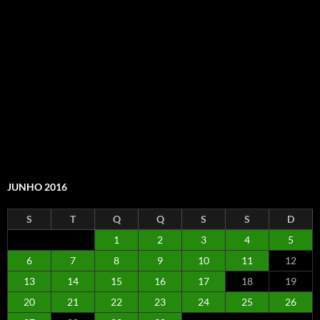
JUNHO 2016
S
T
Q
Q
S
S
D
1
2
3
4
5
6
7
8
9
10
11
12
13
14
15
16
17
18
19
20
21
22
23
24
25
26