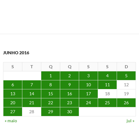
JUNHO 2016
S
T
Q
Q
S
S
D
1
2
3
4
5
6
7
8
9
10
11
12
13
14
15
16
17
18
19
20
21
22
23
24
25
26
27
28
29
30
« maio
jul »