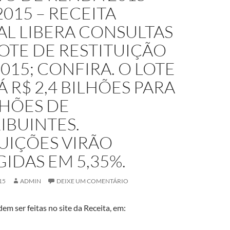
2015 – RECEITA
AL LIBERA CONSULTAS
LOTE DE RESTITUIÇÃO
2015; CONFIRA. O LOTE
 R$ 2,4 BILHÕES PARA
LHÕES DE
IBUINTES.
UIÇÕES VIRÃO
IDAS EM 5,35%.
15
ADMIN
DEIXE UM COMENTÁRIO
em ser feitas no site da Receita, em: