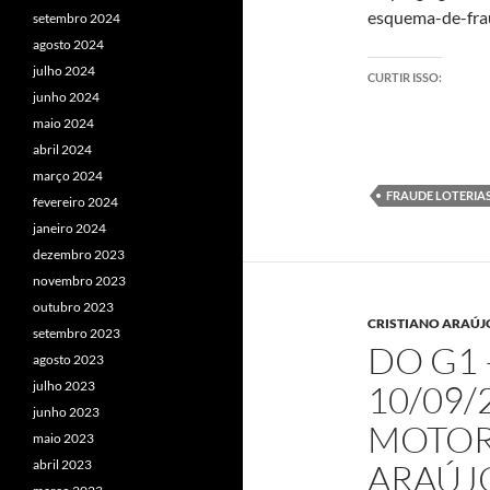
esquema-de-fra
setembro 2024
agosto 2024
julho 2024
CURTIR ISSO:
junho 2024
maio 2024
abril 2024
março 2024
FRAUDE LOTERIA
fevereiro 2024
janeiro 2024
dezembro 2023
novembro 2023
outubro 2023
CRISTIANO ARAÚJ
setembro 2023
DO G1 
agosto 2023
julho 2023
10/09/
junho 2023
MOTOR
maio 2023
abril 2023
ARAÚJ