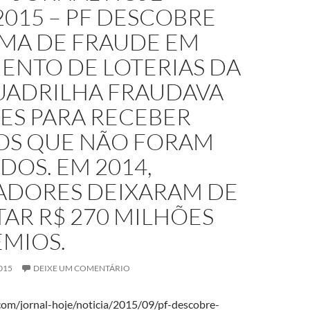
2015 – PF DESCOBRE
MA DE FRAUDE EM
ENTO DE LOTERIAS DA
QUADRILHA FRAUDAVA
ES PARA RECEBER
OS QUE NÃO FORAM
DOS. EM 2014,
ADORES DEIXARAM DE
AR R$ 270 MILHÕES
ÊMIOS.
015
DEIXE UM COMENTÁRIO
.com/jornal-hoje/noticia/2015/09/pf-descobre-