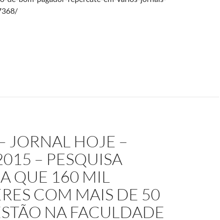
7368/
– JORNAL HOJE –
2015 – PESQUISA
 QUE 160 MIL
RES COM MAIS DE 50
ESTÃO NA FACULDADE