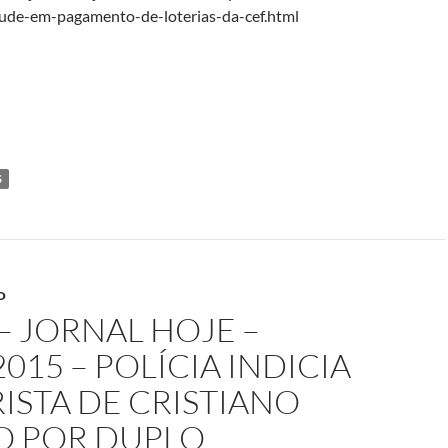
ude-em-pagamento-de-loterias-da-cef.html
S
O
– JORNAL HOJE –
2015 – POLÍCIA INDICIA
ISTA DE CRISTIANO
O POR DUPLO