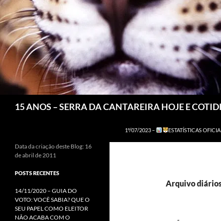
Pesquisar
15 ANOS – SERRA DA CANTAREIRA HOJE E COTI
1º/07/2023 –
ESTATÍSTICAS OFICIA
Data da criação deste Blog: 16
de abril de 2011
POSTS RECENTES
Arquivo diário
14/11/2020 – GUIA DO
VOTO: VOCÊ SABIA? QUE O
SEU PAPEL COMO ELEITOR
NÃO ACABA COM O