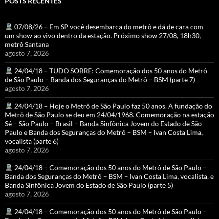
POSTS RECENTES
07/08/26 – Em SP você desembarca do metrô e dá de cara com
um show ao vivo dentro da estação. Próximo show 27/08, 18h30,
metrô Santana
agosto 7, 2026
24/04/18 – TUDO SOBRE: Comemoração dos 50 anos do Metrô
de São Paulo – Banda dos Seguranças do Metrô – BSM (parte 7)
agosto 7, 2026
24/04/18 – Hoje o Metrô de São Paulo faz 50 anos. A fundação do
Metrô de São Paulo se deu em 24/04/1968. Comemoração na estação
Sé – São Paulo – Brasil – Banda Sinfônica Jovem do Estado de São
Paulo e Banda dos Seguranças do Metrô – BSM – Ivan Costa Lima,
vocalista (parte 6)
agosto 7, 2026
24/04/18 – Comemoração dos 50 anos do Metrô de São Paulo –
Banda dos Seguranças do Metrô – BSM – Ivan Costa Lima, vocalista, e
Banda Sinfônica Jovem do Estado de São Paulo (parte 5)
agosto 7, 2026
24/04/18 – Comemoração dos 50 anos do Metrô de São Paulo –