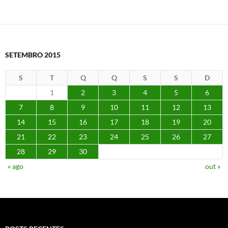
SETEMBRO 2015
S
T
Q
Q
S
S
D
1
2
3
4
5
6
7
8
9
10
11
12
13
14
15
16
17
18
19
20
21
22
23
24
25
26
27
28
29
30
« ago
out »