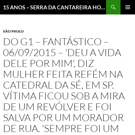
Pesquisar
15 ANOS – SERRA DA CANTAREIRA HOJE E COTIDIANO DO BRASIL E DO MUNDO
MENU
PRINCI
SÃO PAULO
DO G1 – FANTÁSTICO –
06/09/2015 – 'DEU A VIDA
DELE POR MIM', DIZ
MULHER FEITA REFÉM NA
CATEDRAL DA SÉ, EM SP.
VÍTIMA FICOU SOB A MIRA
DE UM REVÓLVER E FOI
SALVA POR UM MORADOR
DE RUA. 'SEMPRE FOI UM