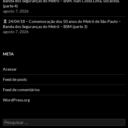
Banda dos Seguranças do Metrô – BSM. Ivan Costa Lima, vocalista.
(parte 4)
agosto 7, 2026
24/04/18 – Comemoração dos 50 anos do Metrô de São Paulo –
Banda dos Seguranças do Metrô – BSM (parte 3)
agosto 7, 2026
META
Acessar
Feed de posts
Feed de comentários
WordPress.org
Pesquisar
por: