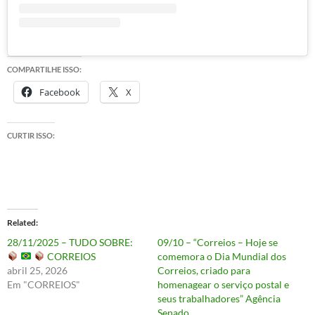
COMPARTILHE ISSO:
Facebook
X
CURTIR ISSO:
Related
28/11/2025 – TUDO SOBRE:
09/10 – “Correios – Hoje se
CORREIOS
comemora o Dia Mundial dos
abril 25, 2026
Correios, criado para
Em "CORREIOS"
homenagear o serviço postal e
seus trabalhadores” Agência
Senado