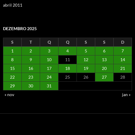
abril 2011
DEZEMBRO 2025
S
T
Q
Q
S
S
D
1
2
3
4
5
6
7
8
9
10
11
12
13
14
15
16
17
18
19
20
21
22
23
24
25
26
27
28
29
30
31
« nov
jan »