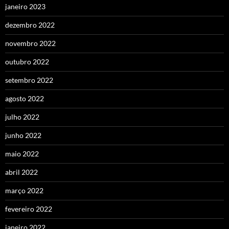
janeiro 2023
dezembro 2022
novembro 2022
outubro 2022
setembro 2022
agosto 2022
julho 2022
junho 2022
maio 2022
abril 2022
março 2022
fevereiro 2022
janeiro 2022