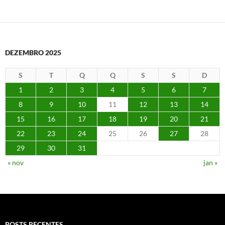
DEZEMBRO 2025
S
T
Q
Q
S
S
D
1
2
3
4
5
6
7
8
9
10
11
12
13
14
15
16
17
18
19
20
21
22
23
24
25
26
27
28
29
30
31
« nov
jan »
POSTS RECENTES