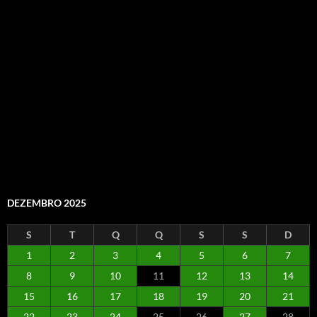
DEZEMBRO 2025
S
T
Q
Q
S
S
D
1
2
3
4
5
6
7
8
9
10
11
12
13
14
15
16
17
18
19
20
21
22
23
24
25
26
27
28