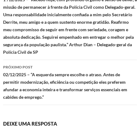
de
missão de permanecer à frente da Polícia Civil como Delegado-geral.
posts
Uma responsabilidade inicialmente confiada a mim pelo Secretário
Derrite, meu amigo e a quem sustento enorme gratidão. Reafirmo
meu compromisso de seguir em frente com seriedade, coragem e
absoluta dedicação. Seguirei empenhado em entregar o melhor pela
segurança da população paulista.” Arthur Dian – Delegado-geral da
Polícia Civil de SP
PRÓXIMO POST
02/12/2025 – “A esquerda sempre escolhe o atraso. Antes de
permitir modernização, eficiência ou competição eles preferem
afundar a economia inteira e transformar serviços essenciais em
cabides de emprego.”
DEIXE UMA RESPOSTA