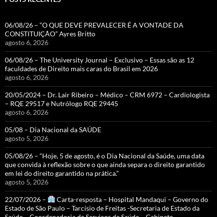
06/08/26 – “O QUE DEVE PREVALECER É A VONTADE DA
CONSTITUIÇÃO” Ayres Britto
agosto 6, 2026
06/08/26 – The University Journal – Exclusivo – Essas são as 12
faculdades de Direito mais caras do Brasil em 2026
agosto 6, 2026
20/05/2024 – Dr. Lair Ribeiro – Médico – CRM 6972 – Cardiologista
– RQE 29517 e Nutrólogo RQE 29445
agosto 6, 2026
05/08 – Dia Nacional da SAÚDE
agosto 5, 2026
05/08/26 – “Hoje, 5 de agosto, é o Dia Nacional da Saúde, uma data
que convida à reflexão sobre o que ainda separa o direito garantido
em lei do direito garantido na prática.”
agosto 5, 2026
22/07/2026 –
Carta-resposta – Hospital Mandaqui – Governo do
Estado de São Paulo – Tarcísio de Freitas -Secretaria de Estado da
Saúde – Coordenadoria de Serviços de Saúde – Gabinete