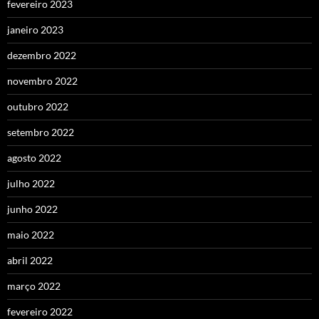
fevereiro 2023
janeiro 2023
dezembro 2022
novembro 2022
outubro 2022
setembro 2022
agosto 2022
julho 2022
junho 2022
maio 2022
abril 2022
março 2022
fevereiro 2022