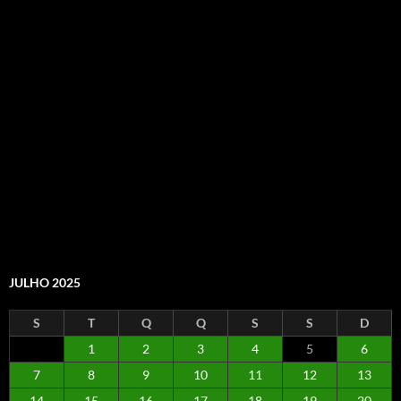
JULHO 2025
S
T
Q
Q
S
S
D
1
2
3
4
5
6
7
8
9
10
11
12
13
14
15
16
17
18
19
20