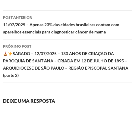
Navegação
POST ANTERIOR
de
11/07/2025 – Apenas 23% das cidades brasileiras contam com
aparelhos essenciais para diagnosticar câncer de mama
posts
PRÓXIMO POST
SÁBADO – 12/07/2025 – 130 ANOS DE CRIAÇÃO DA
PARÓQUIA DE SANT’ANA – CRIADA EM 12 DE JULHO DE 1895 –
ARQUIDIOCESE DE SÃO PAULO – REGIÃO EPISCOPAL SANTANA
(parte 2)
DEIXE UMA RESPOSTA