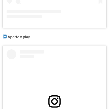
Aperte o play.