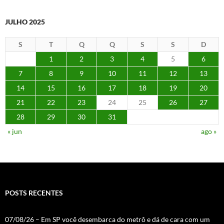
JULHO 2025
S
T
Q
Q
S
S
D
1
2
3
4
5
6
7
8
9
10
11
12
13
14
15
16
17
18
19
20
21
22
23
24
25
26
27
28
29
30
31
« jun
ago »
POSTS RECENTES
07/08/26 – Em SP você desembarca do metrô e dá de cara com um