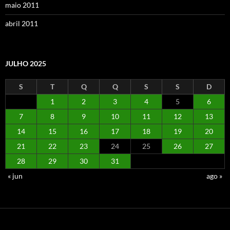
maio 2011
abril 2011
JULHO 2025
S
T
Q
Q
S
S
D
1
2
3
4
5
6
7
8
9
10
11
12
13
14
15
16
17
18
19
20
21
22
23
24
25
26
27
28
29
30
31
« jun
ago »