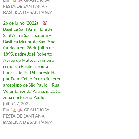
FESTA DE SANT’ANA -
BASÍLICA DE SANT’ANA"
26 de julho (2022) –
Basílica Sant’Ana – Dia de
Sant’Ana e São Joaquim –
Basílica Menor de Sant’Ana,
fundada em 26 de julho de
1895, padre José Roberto
Abreu de Mattos, primeiro
reitor da Basílica. Santa
Eucaristia, às 15h, presidida
por Dom Odilo Pedro Scherer,
arcebispo de São Paulo – Rua
Voluntários da Pátria, n. 2060,
zona norte, São Paulo
julho 27, 2022
Em "
GRANDIOSA
FESTA DE SANT’ANA -
BASÍLICA DE SANT’ANA"