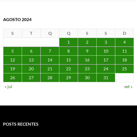
AGOSTO 2024
S
T
Q
Q
S
S
D
1
2
3
4
5
6
7
8
9
10
11
12
13
14
15
16
17
18
19
20
21
22
23
24
25
26
27
28
29
30
31
« jul
set »
POSTS RECENTES