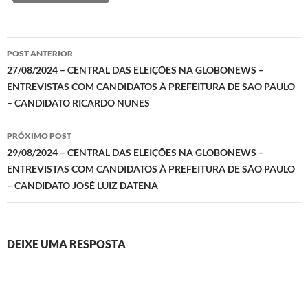
Navegação
POST ANTERIOR
de
27/08/2024 – CENTRAL DAS ELEIÇÕES NA GLOBONEWS –
ENTREVISTAS COM CANDIDATOS À PREFEITURA DE SÃO PAULO
posts
– CANDIDATO RICARDO NUNES
PRÓXIMO POST
29/08/2024 – CENTRAL DAS ELEIÇÕES NA GLOBONEWS –
ENTREVISTAS COM CANDIDATOS À PREFEITURA DE SÃO PAULO
– CANDIDATO JOSÉ LUIZ DATENA
DEIXE UMA RESPOSTA