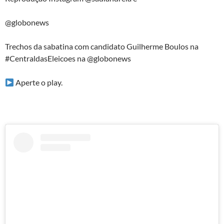
@globonews
Trechos da sabatina com candidato Guilherme Boulos na
#CentraldasEleicoes na @globonews
Aperte o play.