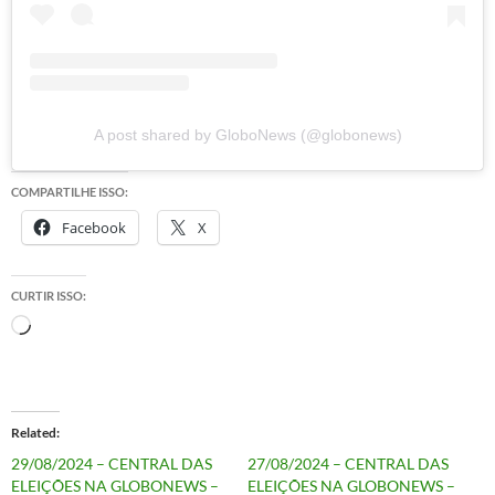
A post shared by GloboNews (@globonews)
COMPARTILHE ISSO:
Facebook
X
CURTIR ISSO:
Carregando...
Related
29/08/2024 – CENTRAL DAS
27/08/2024 – CENTRAL DAS
ELEIÇÕES NA GLOBONEWS –
ELEIÇÕES NA GLOBONEWS –