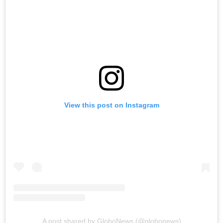
View this post on Instagram
A post shared by GloboNews (@globonews)