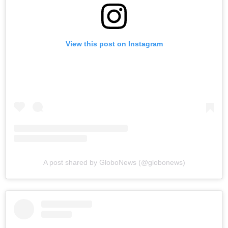
View this post on Instagram
A post shared by GloboNews (@globonews)